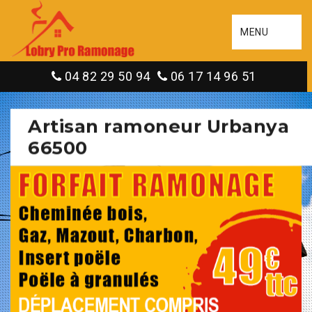
MENU
04 82 29 50 94
06 17 14 96 51
Artisan ramoneur Urbanya
66500