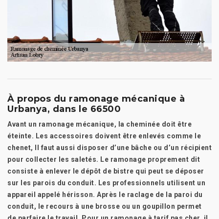
À propos du ramonage mécanique à
Urbanya, dans le 66500
Avant un ramonage mécanique, la cheminée doit être
éteinte. Les accessoires doivent être enlevés comme le
chenet, Il faut aussi disposer d’une bâche ou d’un récipient
pour collecter les saletés. Le ramonage proprement dit
consiste à enlever le dépôt de bistre qui peut se déposer
sur les parois du conduit. Les professionnels utilisent un
appareil appelé hérisson. Après le raclage de la paroi du
conduit, le recours à une brosse ou un goupillon permet
de parfaire le travail. Pour un ramonage à tarif pas cher, il