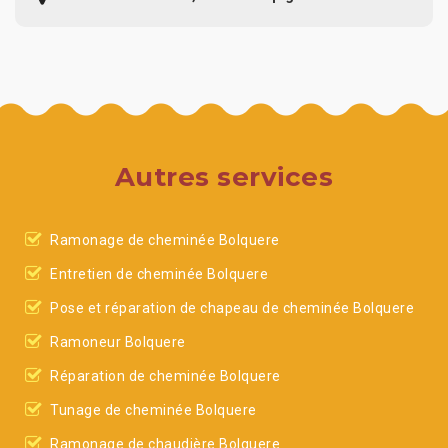
Autres services
Ramonage de cheminée Bolquere
Entretien de cheminée Bolquere
Pose et réparation de chapeau de cheminée Bolquere
Ramoneur Bolquere
Réparation de cheminée Bolquere
Tunage de cheminée Bolquere
Ramonage de chaudière Bolquere