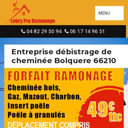
MENU
04 82 29 50 94
06 17 14 96 51
Entreprise débistrage de
cheminée Bolquere 66210