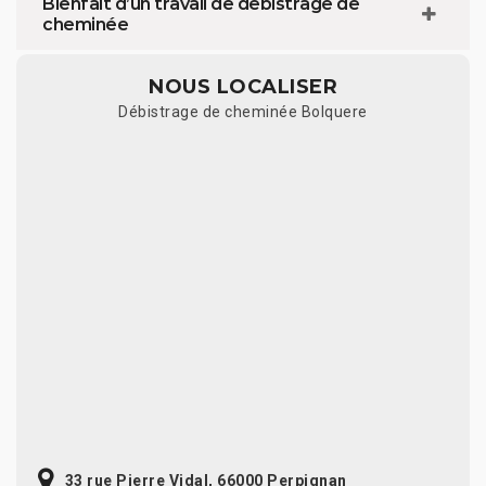
Bienfait d’un travail de débistrage de
cheminée
NOUS LOCALISER
Débistrage de cheminée Bolquere
33 rue Pierre Vidal, 66000 Perpignan