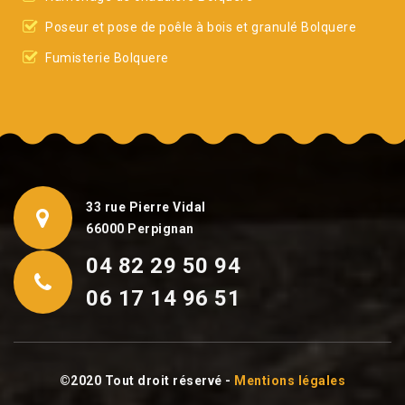
Poseur et pose de poêle à bois et granulé Bolquere
Fumisterie Bolquere
33 rue Pierre Vidal
66000 Perpignan
04 82 29 50 94
06 17 14 96 51
©2020 Tout droit réservé -
Mentions légales