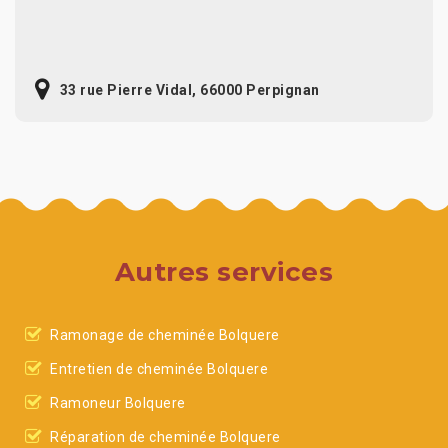
33 rue Pierre Vidal, 66000 Perpignan
Autres services
Ramonage de cheminée Bolquere
Entretien de cheminée Bolquere
Ramoneur Bolquere
Réparation de cheminée Bolquere