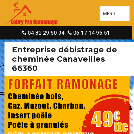
MENU
04 82 29 50 94
06 17 14 96 51
Entreprise débistrage de
cheminée Canaveilles
66360