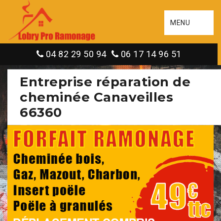
MENU
04 82 29 50 94
06 17 14 96 51
Entreprise réparation de
cheminée Canaveilles
66360