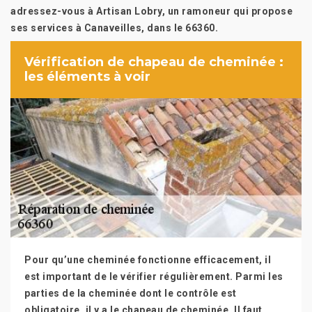
adressez-vous à Artisan Lobry, un ramoneur qui propose
ses services à Canaveilles, dans le 66360.
Vérification de chapeau de cheminée :
les éléments à voir
Pour qu’une cheminée fonctionne efficacement, il
est important de le vérifier régulièrement. Parmi les
parties de la cheminée dont le contrôle est
obligatoire, il y a le chapeau de cheminée. Il faut