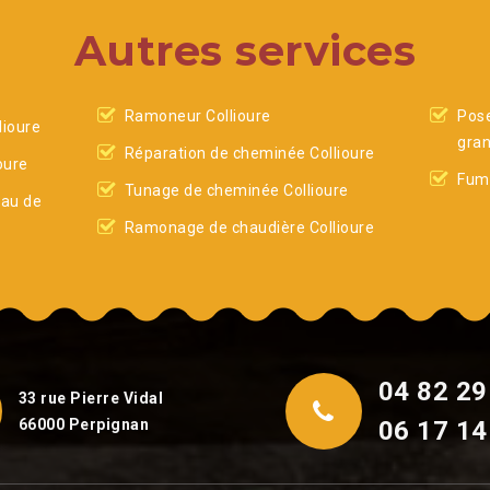
Autres services
Ramoneur Collioure
Pose
ioure
gran
Réparation de cheminée Collioure
oure
Fumi
Tunage de cheminée Collioure
eau de
Ramonage de chaudière Collioure
04 82 29
33 rue Pierre Vidal
66000 Perpignan
06 17 14