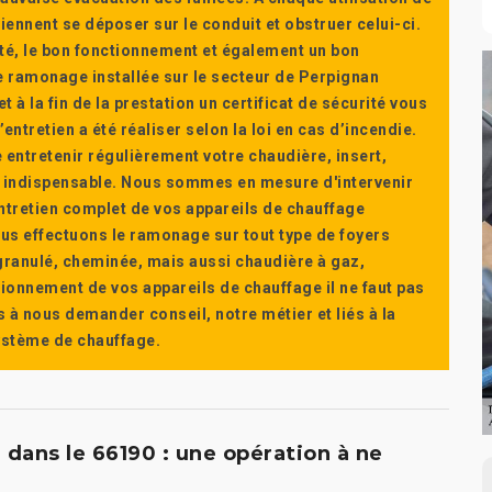
ennent se déposer sur le conduit et obstruer celui-ci.
té, le bon fonctionnement et également un bon
 ramonage installée sur le secteur de Perpignan
t à la fin de la prestation un certificat de sécurité vous
ntretien a été réaliser selon la loi en cas d’incendie.
e entretenir régulièrement votre chaudière, insert,
st indispensable. Nous sommes en mesure d'intervenir
'entretien complet de vos appareils de chauffage
s effectuons le ramonage sur tout type de foyers
a granulé, cheminée, mais aussi chaudière à gaz,
ctionnement de vos appareils de chauffage il ne faut pas
s à nous demander conseil, notre métier et liés à la
système de chauffage.
dans le 66190 : une opération à ne