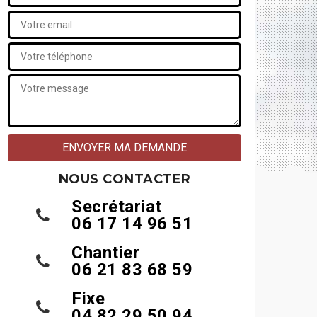
NOUS CONTACTER
Secrétariat
06 17 14 96 51
Chantier
06 21 83 68 59
Fixe
04 82 29 50 94