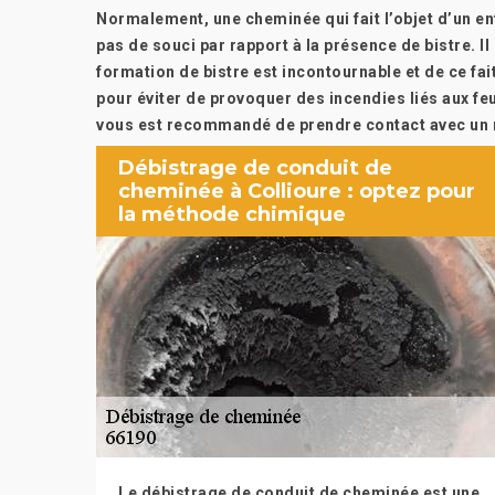
Normalement, une cheminée qui fait l’objet d’un e
pas de souci par rapport à la présence de bistre. Il
formation de bistre est incontournable et de ce fa
pour éviter de provoquer des incendies liés aux feu
vous est recommandé de prendre contact avec un 
Débistrage de conduit de
cheminée à Collioure : optez pour
la méthode chimique
Le débistrage de conduit de cheminée est une