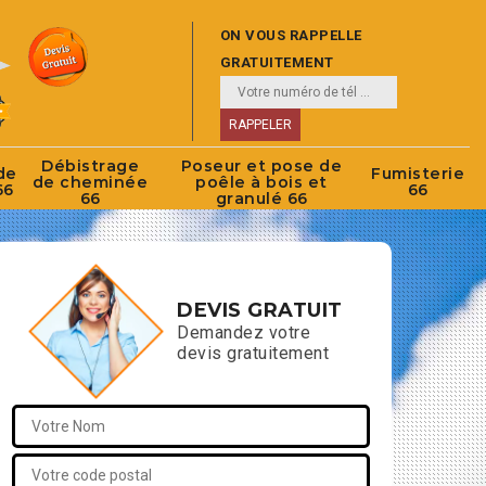
ON VOUS RAPPELLE
GRATUITEMENT
Débistrage
Poseur et pose de
de
Fumisterie
de cheminée
poêle à bois et
66
66
66
granulé 66
DEVIS GRATUIT
Demandez votre
devis gratuitement