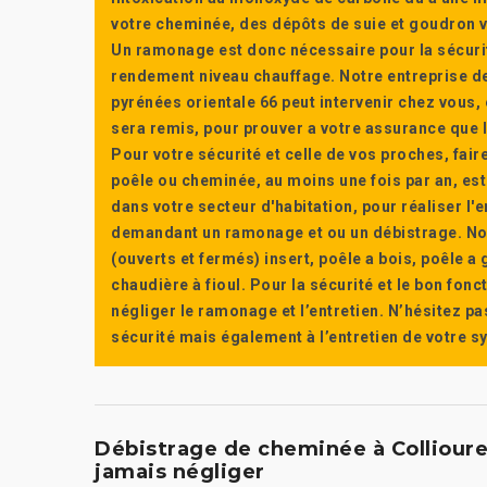
votre cheminée, des dépôts de suie et goudron vi
Un ramonage est donc nécessaire pour la sécuri
rendement niveau chauffage. Notre entreprise de
pyrénées orientale 66 peut intervenir chez vous, e
sera remis, pour prouver a votre assurance que l’e
Pour votre sécurité et celle de vos proches, fair
poêle ou cheminée, au moins une fois par an, e
dans votre secteur d'habitation, pour réaliser l
demandant un ramonage et ou un débistrage. Nou
(ouverts et fermés) insert, poêle a bois, poêle 
chaudière à fioul. Pour la sécurité et le bon fon
négliger le ramonage et l’entretien. N’hésitez pa
sécurité mais également à l’entretien de votre 
Débistrage de cheminée à Collioure 
jamais négliger