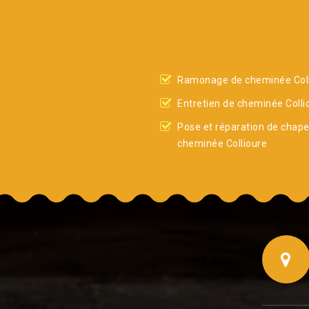
Ramonage de cheminée Coll
Entretien de cheminée Colli
Pose et réparation de chap
cheminée Collioure