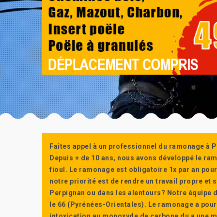
Faîtes appel à un professionnel du ramonage à P
Depuis + de 10 ans, nous avons développé le ra
fioul. Le ramonage est obligatoire 1x par an po
notre priorité est de rendre un travail propre e
Perpignan ou dans les alentours? Notre équipe d
le 66 (Pyrénées-Orientales). Le ramonage a pour
intoxication au monoxyde de carbone du a une m