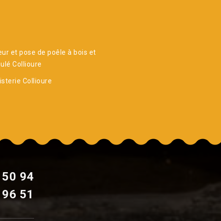
ur et pose de poêle à bois et
ulé Collioure
sterie Collioure
 50 94
 96 51