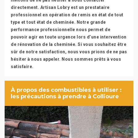
invitons de ne pas hésiter à nous contacter
directement. Artisan Lobry est un prestataire
professionnel en opération de remis en état de tout
type et tout état de cheminée. Notre grande
performance professionnelle nous permet de
pouvoir agir en toute urgence lors d’une intervention
de rénovation de la cheminée. Si vous souhaitez être
sûr de notre satisfaction, nous vous prions de ne pas
hésiter à nous appeler. Nous sommes prêts à vous
satisfaire.
À propos des combustibles à utiliser :
les précautions à prendre à Collioure