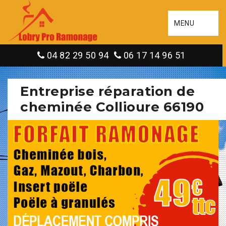
MENU
04 82 29 50 94
06 17 14 96 51
Entreprise réparation de
cheminée Collioure 66190