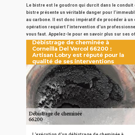
Le bistre est le goudron qui durcit dans le conduit
bistre présente un véritable danger pour l’immeuble,
au carbone. Il est donc impératif de procéder à un 
opération requiert l’intervention d’un professionne
vous faut. Appelez-le pour en savoir plus sur ses o
Débistrage de cheminée à
Corneilla Del Vercol 66200 :
Artisan Lobry est réputé pour la
qualité de ses interventions
L’exécution d’un débistrage de cheminée à