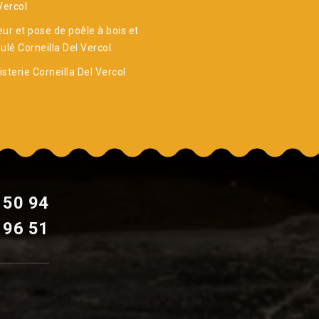
Vercol
ur et pose de poêle à bois et
ulé Corneilla Del Vercol
sterie Corneilla Del Vercol
 50 94
 96 51