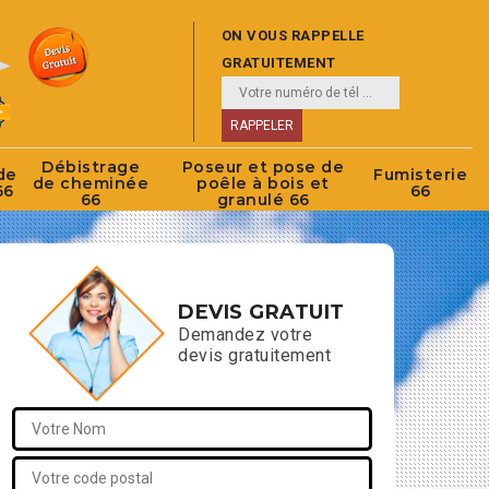
ON VOUS RAPPELLE
GRATUITEMENT
Débistrage
Poseur et pose de
de
Fumisterie
de cheminée
poêle à bois et
66
66
66
granulé 66
DEVIS GRATUIT
Demandez votre
devis gratuitement