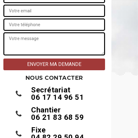
NOUS CONTACTER
Secrétariat
06 17 14 96 51
Chantier
06 21 83 68 59
Fixe
04 82 29 50 94