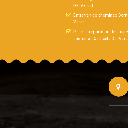
Del Vercol
Entretien de cheminée Corne
Vercol
Pose et réparation de chap
cheminée Corneilla Del Verc