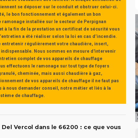
ennent se déposer sur le conduit et obstruer celui-ci.
té, le bon fonctionnement et également un bon
 ramonage installée sur le secteur de Perpignan
t à la fin de la prestation un certificat de sécurité vous
ntretien a été réaliser selon la loi en cas d’incendie.
e entretenir régulièrement votre chaudière, insert,
st indispensable. Nous sommes en mesure d'intervenir
'entretien complet de vos appareils de chauffage
s effectuons le ramonage sur tout type de foyers
a granulé, cheminée, mais aussi chaudière à gaz,
ctionnement de vos appareils de chauffage il ne faut pas
s à nous demander conseil, notre métier et liés à la
système de chauffage.
 Del Vercol dans le 66200 : ce que vous