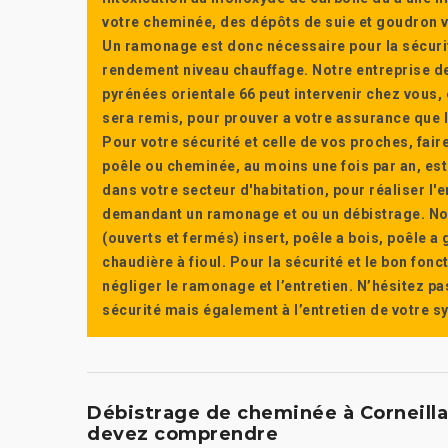
votre cheminée, des dépôts de suie et goudron vi
Un ramonage est donc nécessaire pour la sécuri
rendement niveau chauffage. Notre entreprise de
pyrénées orientale 66 peut intervenir chez vous, e
sera remis, pour prouver a votre assurance que l’e
Pour votre sécurité et celle de vos proches, fair
poêle ou cheminée, au moins une fois par an, e
dans votre secteur d'habitation, pour réaliser l
demandant un ramonage et ou un débistrage. Nou
(ouverts et fermés) insert, poêle a bois, poêle 
chaudière à fioul. Pour la sécurité et le bon fon
négliger le ramonage et l’entretien. N’hésitez pa
sécurité mais également à l’entretien de votre 
Débistrage de cheminée à Corneilla
devez comprendre