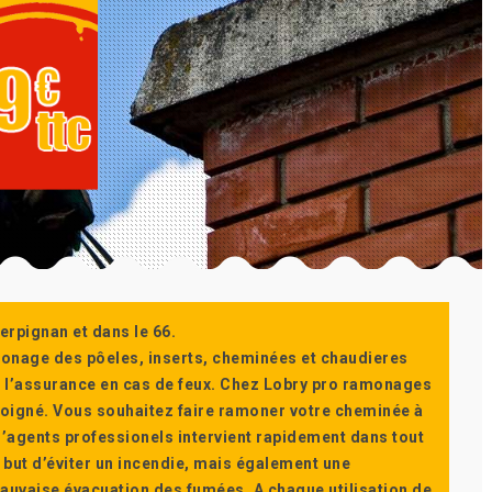
erpignan et dans le 66.
monage des pôeles, inserts, cheminées et chaudieres
ur l’assurance en cas de feux. Chez Lobry pro ramonages
t soigné. Vous souhaitez faire ramoner votre cheminée à
’agents professionels intervient rapidement dans tout
 but d’éviter un incendie, mais également une
auvaise évacuation des fumées. A chaque utilisation de