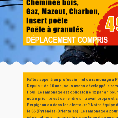
Faîtes appel à un professionnel du ramonage à P
Depuis + de 10 ans, nous avons développé le ra
fioul. Le ramonage est obligatoire 1x par an po
notre priorité est de rendre un travail propre e
Perpignan ou dans les alentours? Notre équipe d
le 66 (Pyrénées-Orientales). Le ramonage a pour
intoxication au monoxyde de carbone du a une m