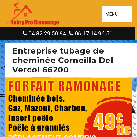
MENU
04 82 29 50 94
06 17 14 96 51
Entreprise tubage de
cheminée Corneilla Del
Vercol 66200