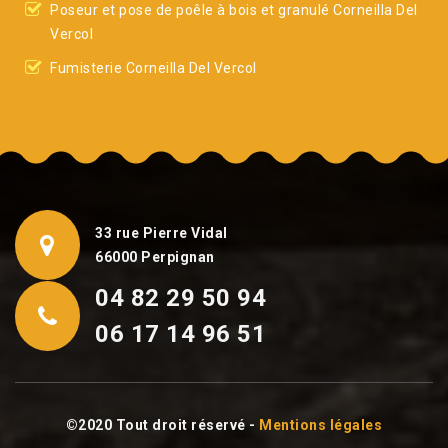
Poseur et pose de poêle à bois et granulé Corneilla Del
Vercol
Fumisterie Corneilla Del Vercol
33 rue Pierre Vidal
66000 Perpignan
04 82 29 50 94
06 17 14 96 51
©2020 Tout droit réservé -
Mentions légales