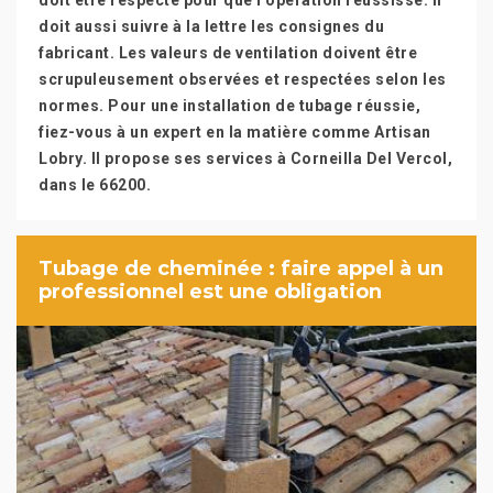
doit être respecté pour que l’opération réussisse. Il
doit aussi suivre à la lettre les consignes du
fabricant. Les valeurs de ventilation doivent être
scrupuleusement observées et respectées selon les
normes. Pour une installation de tubage réussie,
fiez-vous à un expert en la matière comme Artisan
Lobry. Il propose ses services à Corneilla Del Vercol,
dans le 66200.
Tubage de cheminée : faire appel à un
professionnel est une obligation