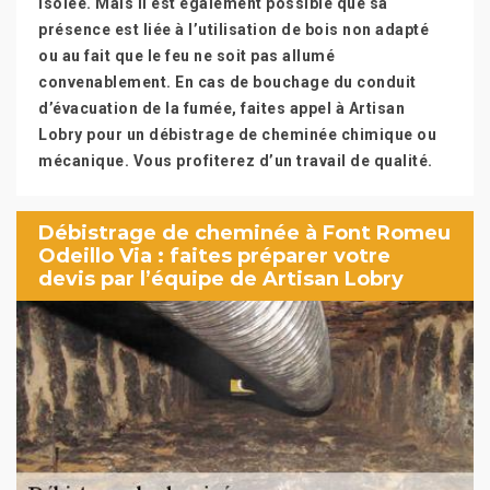
isolée. Mais il est également possible que sa
présence est liée à l’utilisation de bois non adapté
ou au fait que le feu ne soit pas allumé
convenablement. En cas de bouchage du conduit
d’évacuation de la fumée, faites appel à Artisan
Lobry pour un débistrage de cheminée chimique ou
mécanique. Vous profiterez d’un travail de qualité.
Débistrage de cheminée à Font Romeu
Odeillo Via : faites préparer votre
devis par l’équipe de Artisan Lobry