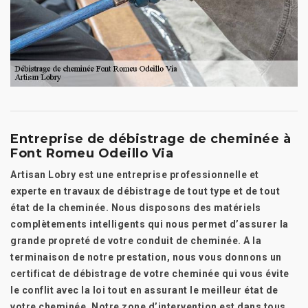
Entreprise de débistrage de cheminée à
Font Romeu Odeillo Via
Artisan Lobry est une entreprise professionnelle et
experte en travaux de débistrage de tout type et de tout
état de la cheminée. Nous disposons des matériels
complètements intelligents qui nous permet d’assurer la
grande propreté de votre conduit de cheminée. A la
terminaison de notre prestation, nous vous donnons un
certificat de débistrage de votre cheminée qui vous évite
le conflit avec la loi tout en assurant le meilleur état de
votre cheminée. Notre zone d’intervention est dans tous