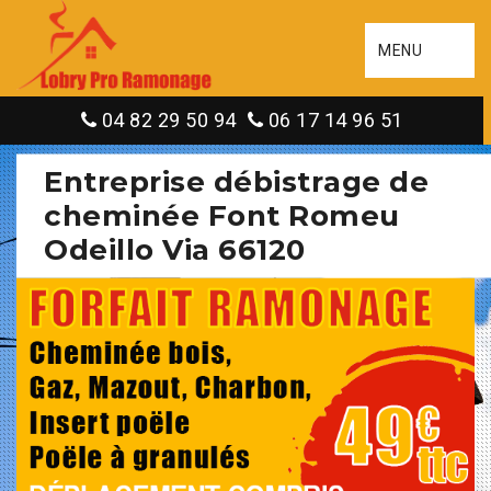
MENU
04 82 29 50 94
06 17 14 96 51
Entreprise débistrage de
cheminée Font Romeu
Odeillo Via 66120