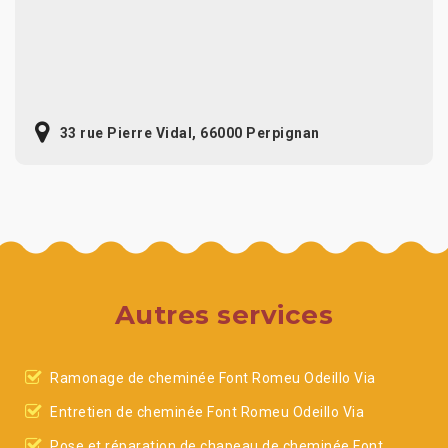
33 rue Pierre Vidal, 66000 Perpignan
Autres services
Ramonage de cheminée Font Romeu Odeillo Via
Entretien de cheminée Font Romeu Odeillo Via
Pose et réparation de chapeau de cheminée Font