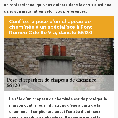
un professionnel qui vous guidera dans le choix ainsi que
dans son installation selon vos préférences.
Confiez la pose d’un chapeau de
cheminée à un spécialiste à Font
Romeu Odeillo Via, dans le 66120
Le rôle d’un chapeau de cheminée est de protéger la
maison contre les infiltrations d’eau à parti de la
cheminée. Il empêchera aussi l’entrée d’animaux