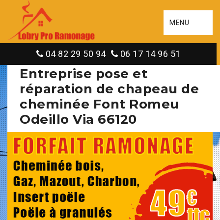
MENU
04 82 29 50 94
06 17 14 96 51
Entreprise pose et
réparation de chapeau de
cheminée Font Romeu
Odeillo Via 66120