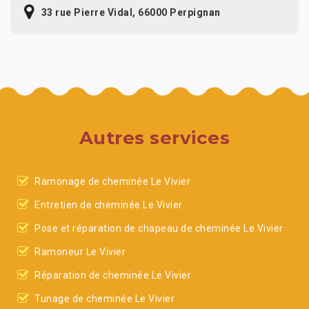
33 rue Pierre Vidal, 66000 Perpignan
Autres services
Ramonage de cheminée Le Vivier
Entretien de cheminée Le Vivier
Pose et réparation de chapeau de cheminée Le Vivier
Ramoneur Le Vivier
Réparation de cheminée Le Vivier
Tunage de cheminée Le Vivier