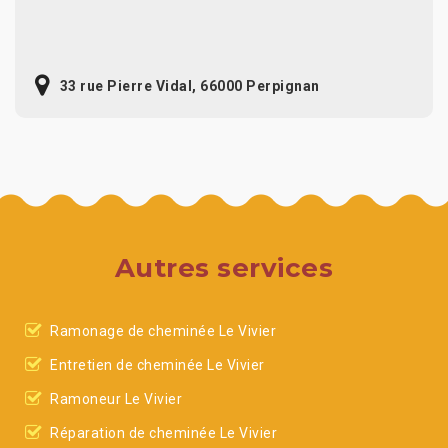
33 rue Pierre Vidal, 66000 Perpignan
Autres services
Ramonage de cheminée Le Vivier
Entretien de cheminée Le Vivier
Ramoneur Le Vivier
Réparation de cheminée Le Vivier