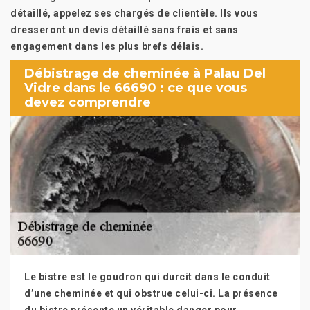
détaillé, appelez ses chargés de clientèle. Ils vous
dresseront un devis détaillé sans frais et sans
engagement dans les plus brefs délais.
Débistrage de cheminée à Palau Del
Vidre dans le 66690 : ce que vous
devez comprendre
Le bistre est le goudron qui durcit dans le conduit
d’une cheminée et qui obstrue celui-ci. La présence