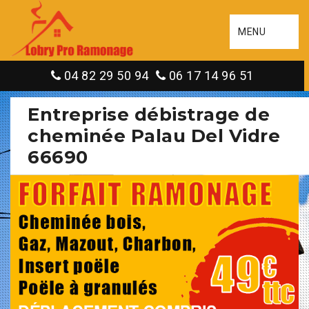
MENU
04 82 29 50 94
06 17 14 96 51
Entreprise débistrage de
cheminée Palau Del Vidre
66690