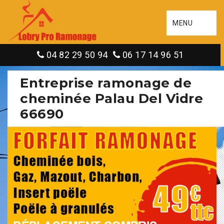
MENU
04 82 29 50 94
06 17 14 96 51
Entreprise ramonage de
cheminée Palau Del Vidre
66690