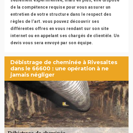
seulement expérimentée, mais en plus, elle dispose
de la compétence requise pour vous assurer un
entretien de votre structure dans le respect des
règles de l’art. vous pouvez découvrir ses
différentes offres en vous rendant sur son site
internet ou en appelant ses chargés de clientèle. Un
devis vous sera envoyé par son équipe.
Débistrage de cheminée à Rivesaltes
dans le 66600 : une opération à ne
jamais négliger