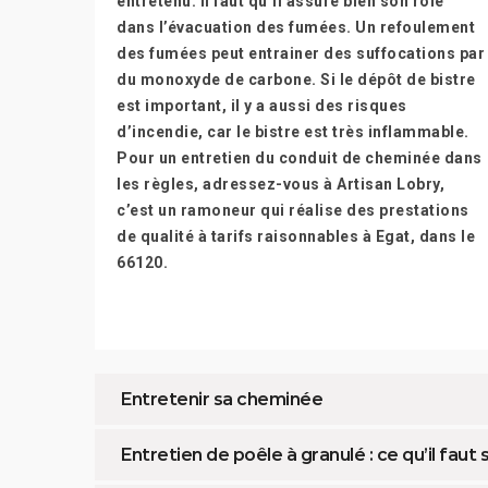
entretenu. Il faut qu’il assure bien son rôle
dans l’évacuation des fumées. Un refoulement
des fumées peut entrainer des suffocations par
du monoxyde de carbone. Si le dépôt de bistre
est important, il y a aussi des risques
d’incendie, car le bistre est très inflammable.
Pour un entretien du conduit de cheminée dans
les règles, adressez-vous à Artisan Lobry,
c’est un ramoneur qui réalise des prestations
de qualité à tarifs raisonnables à Egat, dans le
66120.
Entretenir sa cheminée
Entretien de poêle à granulé : ce qu’il faut 