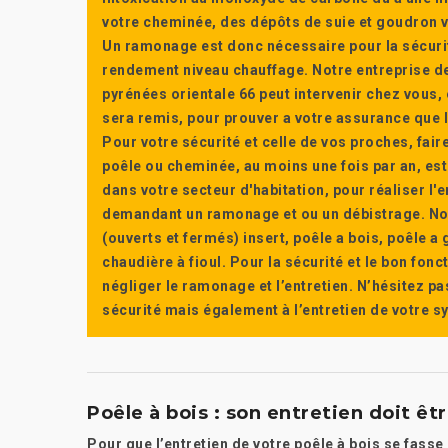
votre cheminée, des dépôts de suie et goudron vi
Un ramonage est donc nécessaire pour la sécuri
rendement niveau chauffage. Notre entreprise de
pyrénées orientale 66 peut intervenir chez vous, e
sera remis, pour prouver a votre assurance que l’e
Pour votre sécurité et celle de vos proches, fair
poêle ou cheminée, au moins une fois par an, e
dans votre secteur d'habitation, pour réaliser l
demandant un ramonage et ou un débistrage. Nou
(ouverts et fermés) insert, poêle a bois, poêle 
chaudière à fioul. Pour la sécurité et le bon fon
négliger le ramonage et l’entretien. N’hésitez pa
sécurité mais également à l’entretien de votre 
Poêle à bois : son entretien doit êt
Pour que l’entretien de votre poêle à bois se fasse