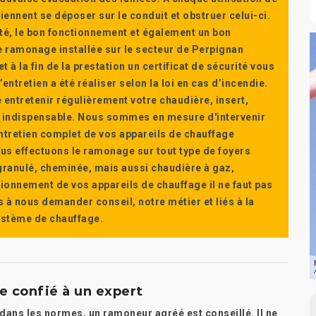
ennent se déposer sur le conduit et obstruer celui-ci.
té, le bon fonctionnement et également un bon
 ramonage installée sur le secteur de Perpignan
t à la fin de la prestation un certificat de sécurité vous
ntretien a été réaliser selon la loi en cas d’incendie.
e entretenir régulièrement votre chaudière, insert,
st indispensable. Nous sommes en mesure d'intervenir
'entretien complet de vos appareils de chauffage
s effectuons le ramonage sur tout type de foyers
a granulé, cheminée, mais aussi chaudière à gaz,
ctionnement de vos appareils de chauffage il ne faut pas
s à nous demander conseil, notre métier et liés à la
système de chauffage.
re confié à un expert
 dans les normes, un ramoneur agréé est conseillé. Il ne