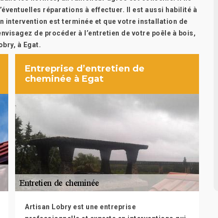
’éventuelles réparations à effectuer. Il est aussi habilité à
n intervention est terminée et que votre installation de
nvisagez de procéder à l’entretien de votre poêle à bois,
bry, à Egat.
Entreprise d’entretien de
cheminée à Egat
Artisan Lobry est une entreprise