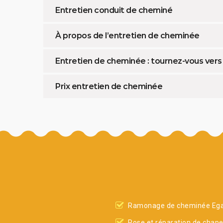
Entretien conduit de cheminé
À propos de l’entretien de cheminée
Entretien de cheminée : tournez-vous vers 
Prix entretien de cheminée
Ramonage de cheminée Eg
Pose et réparation de chap