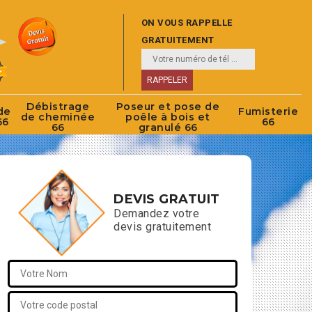
ON VOUS RAPPELLE
GRATUITEMENT
Débistrage
Poseur et pose de
de
Fumisterie
de cheminée
poêle à bois et
66
66
66
granulé 66
DEVIS GRATUIT
Demandez votre
devis gratuitement