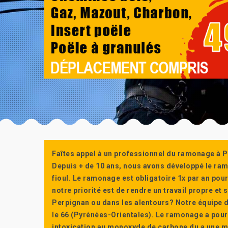
Faîtes appel à un professionnel du ramonage à P
Depuis + de 10 ans, nous avons développé le ra
fioul. Le ramonage est obligatoire 1x par an po
notre priorité est de rendre un travail propre e
Perpignan ou dans les alentours? Notre équipe d
le 66 (Pyrénées-Orientales). Le ramonage a pour
intoxication au monoxyde de carbone du a une m