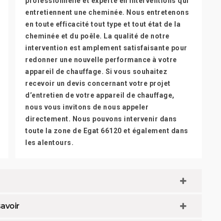
professionnelle et experte en interventions qui
entretiennent une cheminée. Nous entretenons
en toute efficacité tout type et tout état de la
cheminée et du poêle. La qualité de notre
intervention est amplement satisfaisante pour
redonner une nouvelle performance à votre
appareil de chauffage. Si vous souhaitez
recevoir un devis concernant votre projet
d’entretien de votre appareil de chauffage,
nous vous invitons de nous appeler
directement. Nous pouvons intervenir dans
toute la zone de Egat 66120 et également dans
les alentours.
savoir