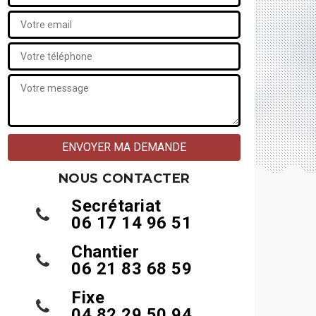
NOUS CONTACTER
Secrétariat
06 17 14 96 51
Chantier
06 21 83 68 59
Fixe
04 82 29 50 94