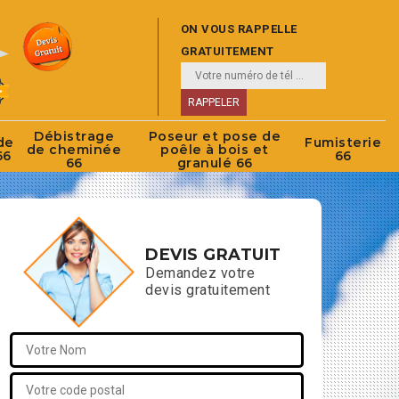
ON VOUS RAPPELLE
GRATUITEMENT
Débistrage
Poseur et pose de
de
Fumisterie
de cheminée
poêle à bois et
66
66
66
granulé 66
DEVIS GRATUIT
Demandez votre
devis gratuitement