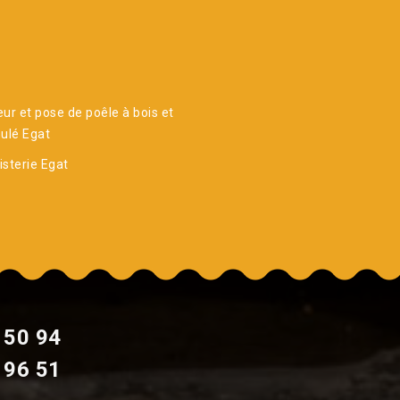
ur et pose de poêle à bois et
ulé Egat
sterie Egat
 50 94
 96 51