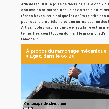
Afin de faciliter la prise de décision sur le choix
doit avoir à sa disposition un devis très clair et d
tâches à exécuter ainsi que les coûts relatifs des t
pour que le propriétaire soit en connaissance des t
Artisan Lobry, sachez que ce prestataire est en me
temps très court tout en donnant le maximum d’inf
ramoneur.
À propos du ramonage mécanique
à Egat, dans le 66120