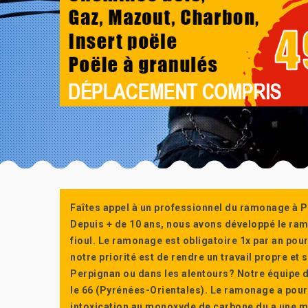
Faîtes appel à un professionnel du ramonage à P
Depuis + de 10 ans, nous avons développé le ra
fioul. Le ramonage est obligatoire 1x par an po
notre priorité est de rendre un travail propre e
Perpignan ou dans les alentours? Notre équipe d
le 66 (Pyrénées-Orientales). Le ramonage a pour
intoxication au monoxyde de carbone du a une m