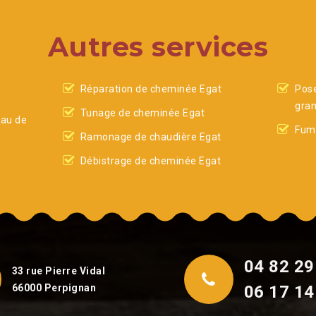
Autres services
Réparation de cheminée Egat
Pose
gran
Tunage de cheminée Egat
eau de
Fumi
Ramonage de chaudière Egat
Débistrage de cheminée Egat
04 82 29
33 rue Pierre Vidal
66000 Perpignan
06 17 14