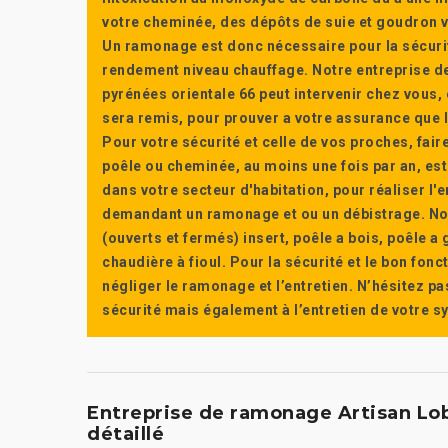
votre cheminée, des dépôts de suie et goudron vi
Un ramonage est donc nécessaire pour la sécuri
rendement niveau chauffage. Notre entreprise de
pyrénées orientale 66 peut intervenir chez vous, e
sera remis, pour prouver a votre assurance que l’e
Pour votre sécurité et celle de vos proches, fair
poêle ou cheminée, au moins une fois par an, e
dans votre secteur d'habitation, pour réaliser l
demandant un ramonage et ou un débistrage. Nou
(ouverts et fermés) insert, poêle a bois, poêle 
chaudière à fioul. Pour la sécurité et le bon fon
négliger le ramonage et l’entretien. N’hésitez pa
sécurité mais également à l’entretien de votre 
Entreprise de ramonage Artisan Lobry
détaillé