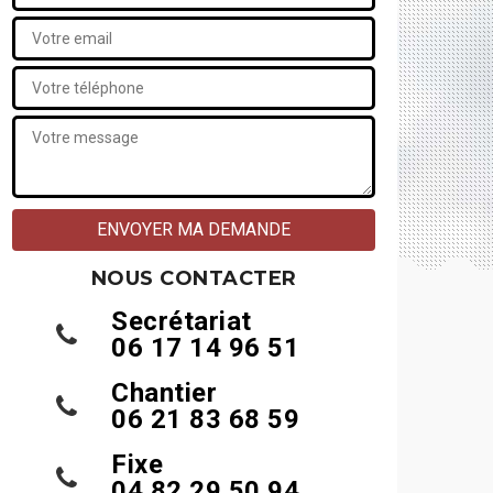
NOUS CONTACTER
Secrétariat
06 17 14 96 51
Chantier
06 21 83 68 59
Fixe
04 82 29 50 94