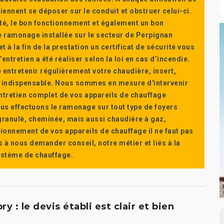
ennent se déposer sur le conduit et obstruer celui-ci.
té, le bon fonctionnement et également un bon
 ramonage installée sur le secteur de Perpignan
t à la fin de la prestation un certificat de sécurité vous
ntretien a été réaliser selon la loi en cas d’incendie.
e entretenir régulièrement votre chaudière, insert,
st indispensable. Nous sommes en mesure d'intervenir
'entretien complet de vos appareils de chauffage
s effectuons le ramonage sur tout type de foyers
a granulé, cheminée, mais aussi chaudière à gaz,
ctionnement de vos appareils de chauffage il ne faut pas
s à nous demander conseil, notre métier et liés à la
système de chauffage.
 : le devis établi est clair et bien