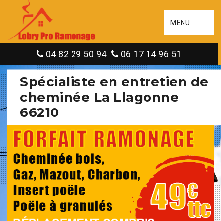
MENU
04 82 29 50 94
06 17 14 96 51
Spécialiste en entretien de
cheminée La Llagonne
66210