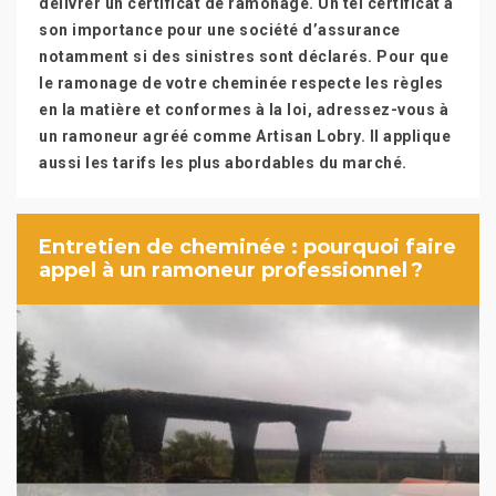
délivrer un certificat de ramonage. Un tel certificat a
son importance pour une société d’assurance
notamment si des sinistres sont déclarés. Pour que
le ramonage de votre cheminée respecte les règles
en la matière et conformes à la loi, adressez-vous à
un ramoneur agréé comme Artisan Lobry. Il applique
aussi les tarifs les plus abordables du marché.
Entretien de cheminée : pourquoi faire
appel à un ramoneur professionnel ?