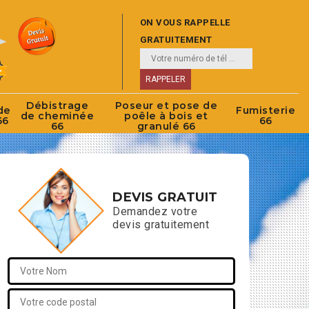
ON VOUS RAPPELLE
GRATUITEMENT
Débistrage
Poseur et pose de
de
Fumisterie
de cheminée
poêle à bois et
66
66
66
granulé 66
DEVIS GRATUIT
Demandez votre
devis gratuitement