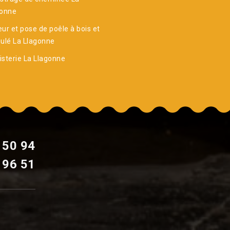
gonne
ur et pose de poêle à bois et
ulé La Llagonne
sterie La Llagonne
 50 94
 96 51