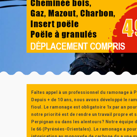
Faîtes appel à un professionnel du ramonage à P
Depuis + de 10 ans, nous avons développé le ra
fioul. Le ramonage est obligatoire 1x par an po
notre priorité est de rendre un travail propre e
Perpignan ou dans les alentours? Notre équipe d
le 66 (Pyrénées-Orientales). Le ramonage a pour
intoxication au monoxyde de carbone du a une m