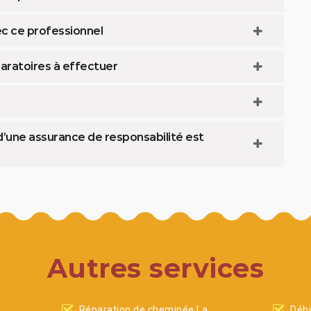
ec ce professionnel
aratoires à effectuer
d’une assurance de responsabilité est
Autres services
Réparation de cheminée La
Débi