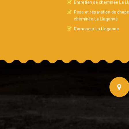
Entretien de cheminée La L
Pose et réparation de chap
cheminée La Llagonne
Ramoneur La Llagonne