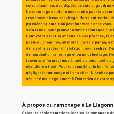
votre cheminée, des dépôts de suie et goudron vi
Un ramonage est donc nécessaire pour la sécuri
rendement niveau chauffage. Notre entreprise de
pyrénées orientale 66 peut intervenir chez vous, e
sera remis, pour prouver a votre assurance que l’e
Pour votre sécurité et celle de vos proches, fair
poêle ou cheminée, au moins une fois par an, e
dans votre secteur d'habitation, pour réaliser l
demandant un ramonage et ou un débistrage. Nou
(ouverts et fermés) insert, poêle a bois, poêle 
chaudière à fioul. Pour la sécurité et le bon fon
négliger le ramonage et l’entretien. N’hésitez pa
sécurité mais également à l’entretien de votre 
À propos du ramonage à La Llagonne
Selon les règlementations locales, le ramonage doi