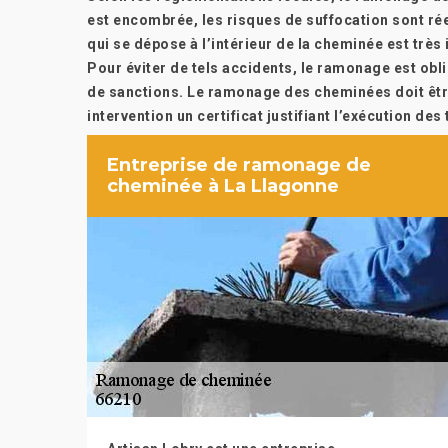
est encombrée, les risques de suffocation sont réel
qui se dépose à l’intérieur de la cheminée est trè
Pour éviter de tels accidents, le ramonage est obli
de sanctions. Le ramonage des cheminées doit être
intervention un certificat justifiant l’exécution des
Entreprise de ramonage de
cheminée à La Llagonne