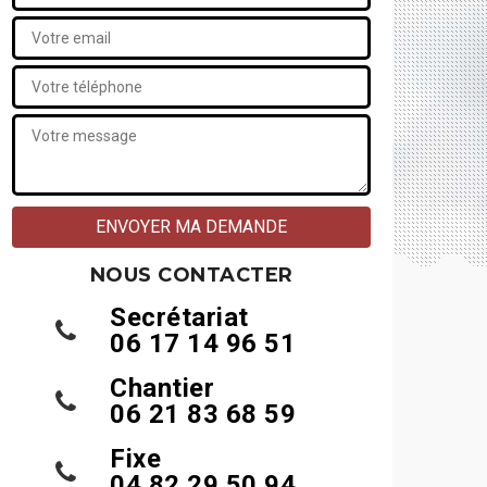
NOUS CONTACTER
Secrétariat
06 17 14 96 51
Chantier
06 21 83 68 59
Fixe
04 82 29 50 94