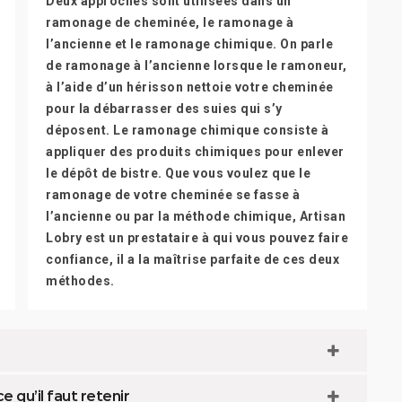
Deux approches sont utilisées dans un
ramonage de cheminée, le ramonage à
l’ancienne et le ramonage chimique. On parle
de ramonage à l’ancienne lorsque le ramoneur,
à l’aide d’un hérisson nettoie votre cheminée
pour la débarrasser des suies qui s’y
déposent. Le ramonage chimique consiste à
appliquer des produits chimiques pour enlever
le dépôt de bistre. Que vous voulez que le
ramonage de votre cheminée se fasse à
l’ancienne ou par la méthode chimique, Artisan
Lobry est un prestataire à qui vous pouvez faire
confiance, il a la maîtrise parfaite de ces deux
méthodes.
 qu’il faut retenir