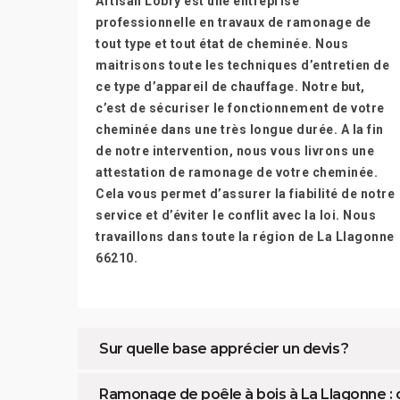
Artisan Lobry est une entreprise
professionnelle en travaux de ramonage de
tout type et tout état de cheminée. Nous
maitrisons toute les techniques d’entretien de
ce type d’appareil de chauffage. Notre but,
c’est de sécuriser le fonctionnement de votre
cheminée dans une très longue durée. A la fin
de notre intervention, nous vous livrons une
attestation de ramonage de votre cheminée.
Cela vous permet d’assurer la fiabilité de notre
service et d’éviter le conflit avec la loi. Nous
travaillons dans toute la région de La Llagonne
66210.
Sur quelle base apprécier un devis ?
Ramonage de poêle à bois à La Llagonne : ce