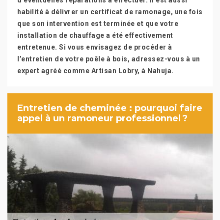
d’éventuelles réparations à effectuer. Il est aussi
habilité à délivrer un certificat de ramonage, une fois
que son intervention est terminée et que votre
installation de chauffage a été effectivement
entretenue. Si vous envisagez de procéder à
l’entretien de votre poêle à bois, adressez-vous à un
expert agréé comme Artisan Lobry, à Nahuja.
Entretien de cheminée : pourquoi faire
appel à un ramoneur professionnel ?