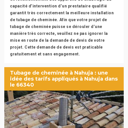
capacité d’intervention d’un prestataire qualifié
garantit très correctement la meilleure installation
de tubage de cheminée. Afin que votre projet de
tubage de cheminée puisse se dérouler d’une
manière très correcte, veuillez ne pas ignorer la
mise en route de la demande de devis de votre
projet. Cette demande de devis est praticable
gratuitement et sans engagement.
Tubage de cheminée à Nahuja : une
idée des tarifs appliqués à Nahuja dans
le 66340