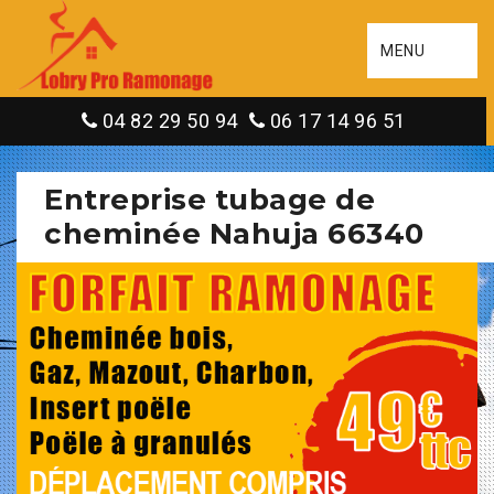
MENU
04 82 29 50 94
06 17 14 96 51
Entreprise tubage de
cheminée Nahuja 66340