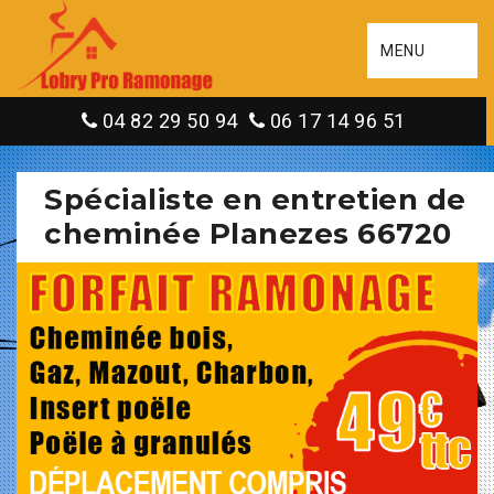
MENU
04 82 29 50 94
06 17 14 96 51
Spécialiste en entretien de
cheminée Planezes 66720