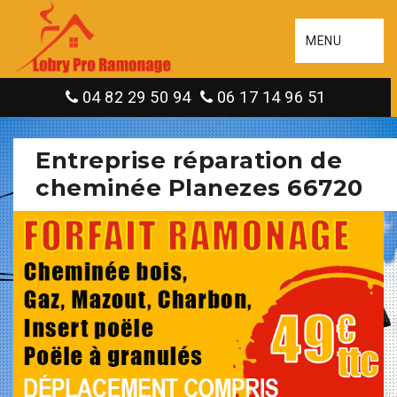
MENU
04 82 29 50 94
06 17 14 96 51
Entreprise réparation de
cheminée Planezes 66720