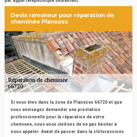
par appel téléphonique seulement.
Devis ramoneur pour réparation de
cheminée Planezes
Si vous êtes dans la zone de Planezes 66720 et que
vous envisagez demander une prestation
professionnelle pour la réparation de votre
cheminée, nous vous invitons de ne pas hésiter à
nous appeler. Avant de passer dans la clôturassions