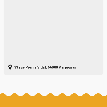
33 rue Pierre Vidal, 66000 Perpignan