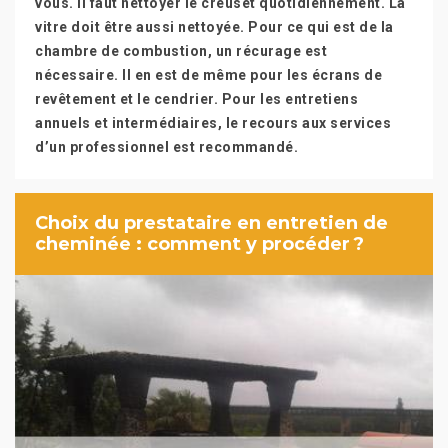
vous. Il faut nettoyer le creuset quotidiennement. La
vitre doit être aussi nettoyée. Pour ce qui est de la
chambre de combustion, un récurage est
nécessaire. Il en est de même pour les écrans de
revêtement et le cendrier. Pour les entretiens
annuels et intermédiaires, le recours aux services
d’un professionnel est recommandé.
Choix du prestataire en entretien de
cheminée : comment y procéder ?