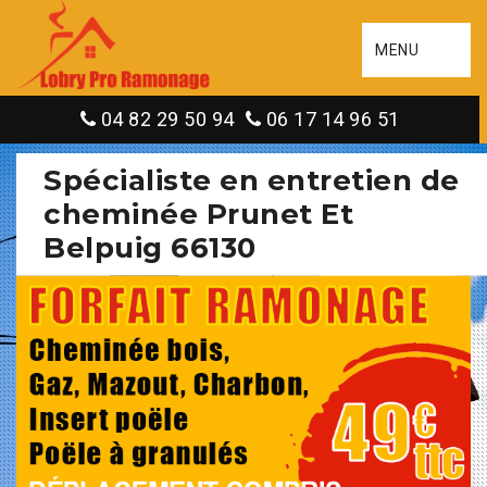
MENU
04 82 29 50 94
06 17 14 96 51
Spécialiste en entretien de
cheminée Prunet Et
Belpuig 66130