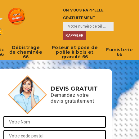
ON VOUS RAPPELLE
GRATUITEMENT
Débistrage
Poseur et pose de
de
Fumisterie
de cheminée
poêle à bois et
66
66
66
granulé 66
DEVIS GRATUIT
Demandez votre
devis gratuitement