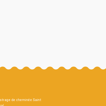
strage de cheminée Saint
sal