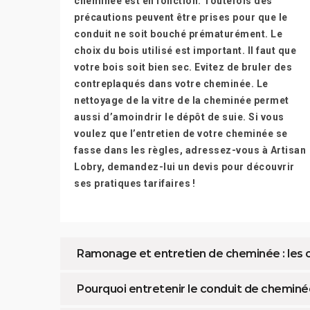
cheminée est en fonction. Toutefois des
précautions peuvent être prises pour que le
conduit ne soit bouché prématurément. Le
choix du bois utilisé est important. Il faut que
votre bois soit bien sec. Evitez de bruler des
contreplaqués dans votre cheminée. Le
nettoyage de la vitre de la cheminée permet
aussi d’amoindrir le dépôt de suie. Si vous
voulez que l’entretien de votre cheminée se
fasse dans les règles, adressez-vous à Artisan
Lobry, demandez-lui un devis pour découvrir
ses pratiques tarifaires !
Ramonage et entretien de cheminée : les o
Pourquoi entretenir le conduit de cheminé