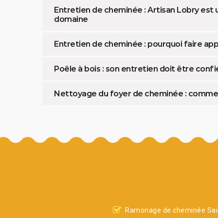
Entretien de cheminée : Artisan Lobry est 
domaine
Entretien de cheminée : pourquoi faire app
Poêle à bois : son entretien doit être confi
Nettoyage du foyer de cheminée : comment
Ramonage de cheminée Sai