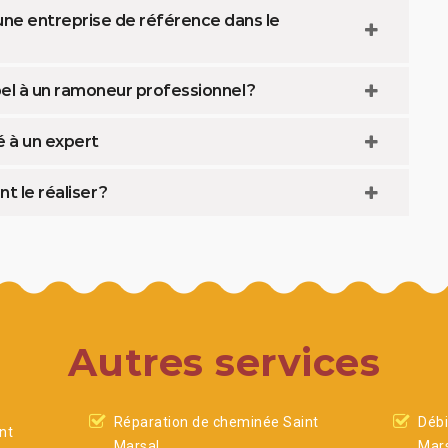
une entreprise de référence dans le
el à un ramoneur professionnel ?
é à un expert
 le réaliser ?
Autres services
Réparation de cheminée Saint
Débi
nt
Marsal
Mar