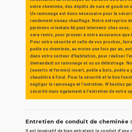
votre cheminée, des dépôts de suie et goudron vi
Un ramonage est donc nécessaire pour la sécuri
rendement niveau chauffage. Notre entreprise de
pyrénées orientale 66 peut intervenir chez vous, e
sera remis, pour prouver a votre assurance que l’e
Pour votre sécurité et celle de vos proches, fair
poêle ou cheminée, au moins une fois par an, e
dans votre secteur d'habitation, pour réaliser l
demandant un ramonage et ou un débistrage. Nou
(ouverts et fermés) insert, poêle a bois, poêle 
chaudière à fioul. Pour la sécurité et le bon fon
négliger le ramonage et l’entretien. N’hésitez pa
sécurité mais également à l’entretien de votre 
Entretien de conduit de cheminée : 
Il est impératif de bien entretenir le conduit d’une