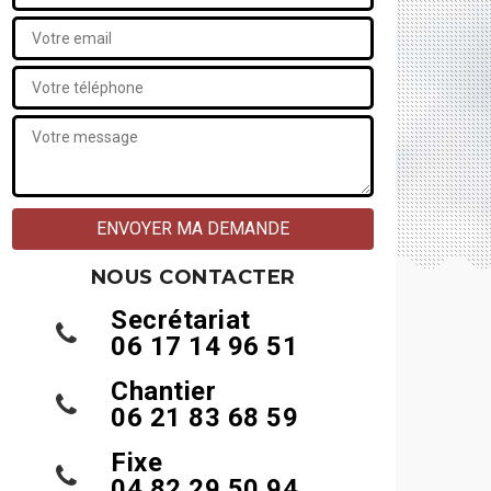
NOUS CONTACTER
Secrétariat
06 17 14 96 51
Chantier
06 21 83 68 59
Fixe
04 82 29 50 94