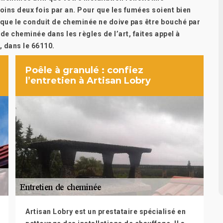
oins deux fois par an. Pour que les fumées soient bien
ut que le conduit de cheminée ne doive pas être bouché par
de cheminée dans les règles de l’art, faites appel à
, dans le 66110.
Poêle à granulé : confiez
l’entretien à Artisan Lobry
Artisan Lobry est un prestataire spécialisé en