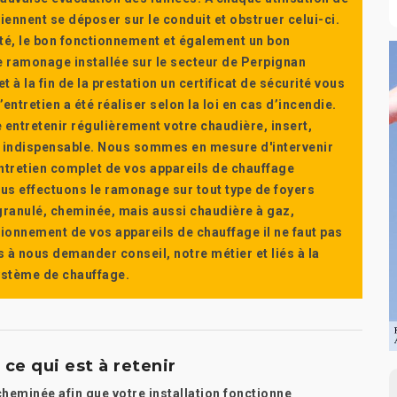
ennent se déposer sur le conduit et obstruer celui-ci.
té, le bon fonctionnement et également un bon
 ramonage installée sur le secteur de Perpignan
t à la fin de la prestation un certificat de sécurité vous
ntretien a été réaliser selon la loi en cas d’incendie.
e entretenir régulièrement votre chaudière, insert,
st indispensable. Nous sommes en mesure d'intervenir
'entretien complet de vos appareils de chauffage
s effectuons le ramonage sur tout type de foyers
a granulé, cheminée, mais aussi chaudière à gaz,
ctionnement de vos appareils de chauffage il ne faut pas
s à nous demander conseil, notre métier et liés à la
système de chauffage.
ce qui est à retenir
 cheminée afin que votre installation fonctionne