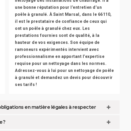
nettoyage des installations de chauffage. Il a
une bonne réputation pour l’entretien d’un
poêle à granulé. À Saint Marsal, dans le 66110,
il est le prestataire de confiance de ceux qui
ont un poêle à granulé chez eux. Les
prestations fournies sont de qualité, à la
hauteur de vos exigences. Son équipe de
ramoneurs expérimentés intervient avec
professionnalisme en apportant l’expertise
requise pour un nettoyage dans les normes.
Adressez-vous à lui pour un nettoyage de poêle
à granulé et demandez un devis pour découvrir
ses tarifs !
bligations en matière légales à respecter
e ?