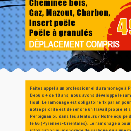
Faîtes appel à un professionnel du ramonage à P
Depuis + de 10 ans, nous avons développé le ra
fioul. Le ramonage est obligatoire 1x par an po
notre priorité est de rendre un travail propre e
Perpignan ou dans les alentours? Notre équipe d
le 66 (Pyrénées-Orientales). Le ramonage a pour
intoxication au monoxyde de carbone du a une m