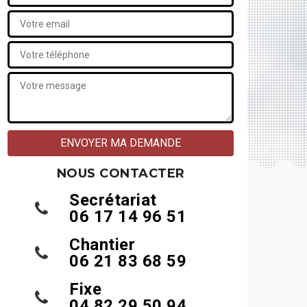
NOUS CONTACTER
Secrétariat
06 17 14 96 51
Chantier
06 21 83 68 59
Fixe
04 82 29 50 94