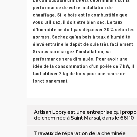
Le combustible utilisé est déterminant sur la
performance de votre installation de
chauffage. Si le bois est le combustible que
vous utilisez, il doit être bien sec. Le taux
d’humidité ne doit pas dépasser 20 % selon les
normes. Sachez qu’un bois à taux d’humidité
élevé entraine le dépôt de suie très facilement.
Si vous surchargez l’installation, sa
performance sera diminuée. Pour avoir une
idée de la consommation d’un poêle de 7 kW, il
faut utiliser 2 kg de bois pour une heure de
fonctionnement.
Artisan Lobry est une entreprise qui prop
de cheminée à Saint Marsal, dans le 66110
Travaux de réparation de la cheminée