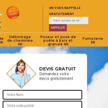
ON VOUS RAPPELLE
GRATUITEMENT
Débistrage
Poseur et pose de
de
Fumisterie
de cheminée
poêle à bois et
66
66
66
granulé 66
DEVIS GRATUIT
Demandez votre
devis gratuitement