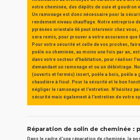
votre cheminée, des dépôts de suie et goudron vi
Un ramonage est donc nécessaire pour la sécuri
rendement niveau chauffage. Notre entreprise de
pyrénées orientale 66 peut intervenir chez vous, e
sera remis, pour prouver a votre assurance que l’e
Pour votre sécurité et celle de vos proches, fair
poêle ou cheminée, au moins une fois par an, e
dans votre secteur d'habitation, pour réaliser l
demandant un ramonage et ou un débistrage. Nou
(ouverts et fermés) insert, poêle a bois, poêle 
chaudière à fioul. Pour la sécurité et le bon fon
négliger le ramonage et l’entretien. N’hésitez pa
sécurité mais également à l’entretien de votre 
Réparation de solin de cheminée : 
Dans le cadre d’une réparation de cheminée, la pos