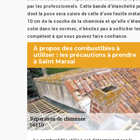
par les professionnels. Cette bande d’étanchéité p
dont la pose sera suivie de celle d’une feuille mé
10 cm de la souche de la cheminée et qu’elle s’éte
solin dans les normes, n’hésitez pas à solliciter le
compétent à qui vous pouvez faire confiance.
À propos des combustibles à
utiliser : les précautions à prendre
à Saint Marsal