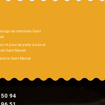
strage de cheminée Saint
sal
ur et pose de poêle à bois et
ulé Saint Marsal
sterie Saint Marsal
 50 94
 96 51