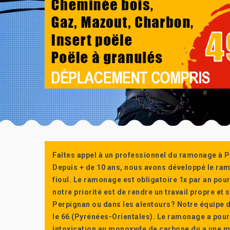
Faîtes appel à un professionnel du ramonage à P
Depuis + de 10 ans, nous avons développé le ra
fioul. Le ramonage est obligatoire 1x par an po
notre priorité est de rendre un travail propre e
Perpignan ou dans les alentours? Notre équipe d
le 66 (Pyrénées-Orientales). Le ramonage a pour
intoxication au monoxyde de carbone du a une m