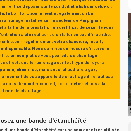
ennent se déposer sur le conduit et obstruer celui-ci.
té, le bon fonctionnement et également un bon
 ramonage installée sur le secteur de Perpignan
t à la fin de la prestation un certificat de sécurité vous
ntretien a été réaliser selon la loi en cas d’incendie.
e entretenir régulièrement votre chaudière, insert,
st indispensable. Nous sommes en mesure d'intervenir
'entretien complet de vos appareils de chauffage
s effectuons le ramonage sur tout type de foyers
a granulé, cheminée, mais aussi chaudière à gaz,
ctionnement de vos appareils de chauffage il ne faut pas
s à nous demander conseil, notre métier et liés à la
système de chauffage.
posez une bande d’étanchéité
e d’une bande d’étanchéité est une approche très utilisée