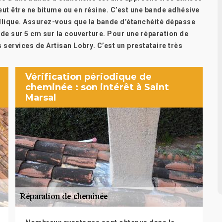
eut être ne bitume ou en résine. C’est une bande adhésive
tallique. Assurez-vous que la bande d’étanchéité dépasse
nde sur 5 cm sur la couverture. Pour une réparation de
s services de Artisan Lobry. C’est un prestataire très
Vérification périodique de
cheminée : son intérêt à Saint
Marsal