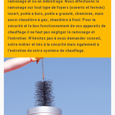
ramonage et ou un débistrage. Nous effectuons le
ramonage sur tout type de foyers (ouverts et fermés)
insert, poêle a bois, poêle a granulé, cheminée, mais
aussi chaudière à gaz, chaudière à fioul. Pour la
sécurité et le bon fonctionnement de vos appareils de
chauffage il ne faut pas négliger le ramonage et
l’entretien. N’hésitez pas à nous demander conseil,
notre métier et liés à la sécurité mais également à
l’entretien de votre système de chauffage.