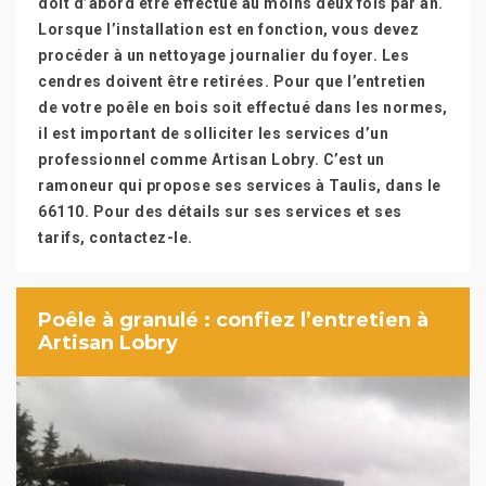
doit d’abord être effectué au moins deux fois par an.
Lorsque l’installation est en fonction, vous devez
procéder à un nettoyage journalier du foyer. Les
cendres doivent être retirées. Pour que l’entretien
de votre poêle en bois soit effectué dans les normes,
il est important de solliciter les services d’un
professionnel comme Artisan Lobry. C’est un
ramoneur qui propose ses services à Taulis, dans le
66110. Pour des détails sur ses services et ses
tarifs, contactez-le.
Poêle à granulé : confiez l’entretien à
Artisan Lobry