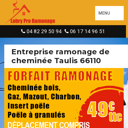
MENU
04 82 29 50 94
06 17 14 96 51
Entreprise ramonage de
cheminée Taulis 66110