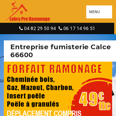
MENU
04 82 29 50 94
06 17 14 96 51
Entreprise fumisterie Calce
66600