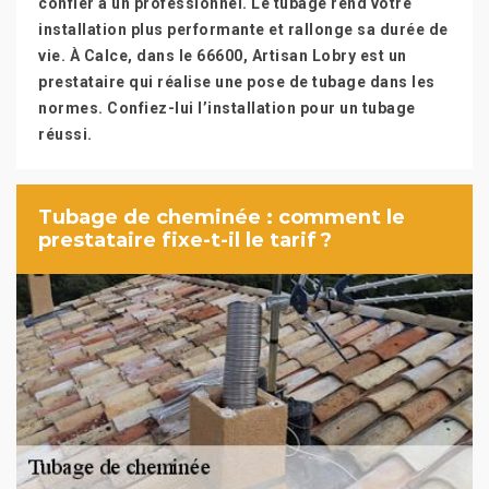
confier à un professionnel. Le tubage rend votre
installation plus performante et rallonge sa durée de
vie. À Calce, dans le 66600, Artisan Lobry est un
prestataire qui réalise une pose de tubage dans les
normes. Confiez-lui l’installation pour un tubage
réussi.
Tubage de cheminée : comment le
prestataire fixe-t-il le tarif ?