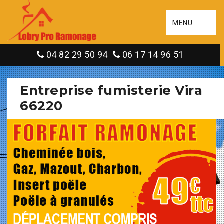
MENU
04 82 29 50 94
06 17 14 96 51
Entreprise fumisterie Vira
66220