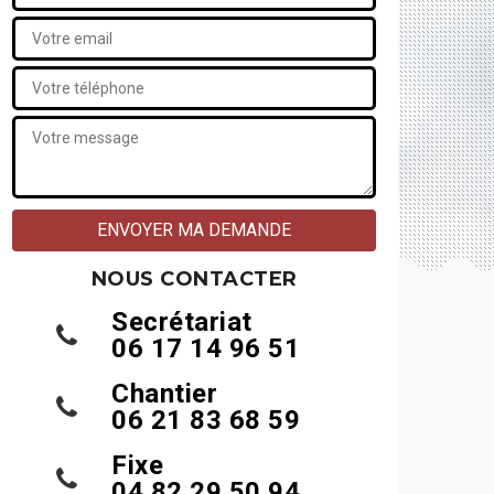
NOUS CONTACTER
Secrétariat
06 17 14 96 51
Chantier
06 21 83 68 59
Fixe
04 82 29 50 94