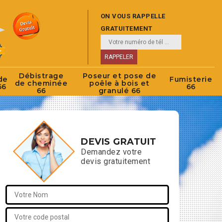
ON VOUS RAPPELLE
GRATUITEMENT
Débistrage
Poseur et pose de
de
Fumisterie
de cheminée
poêle à bois et
66
66
66
granulé 66
DEVIS GRATUIT
Demandez votre
devis gratuitement