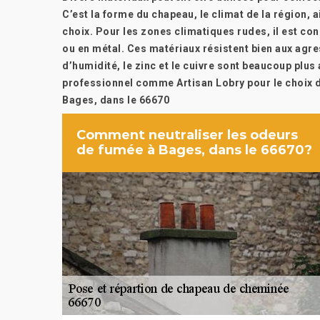
C’est la forme du chapeau, le climat de la région, 
choix. Pour les zones climatiques rudes, il est con
ou en métal. Ces matériaux résistent bien aux agre
d’humidité, le zinc et le cuivre sont beaucoup plus
professionnel comme Artisan Lobry pour le choix 
Bages, dans le 66670
Comment neutraliser les odeurs
de fumée à Bages, dans le 66670?