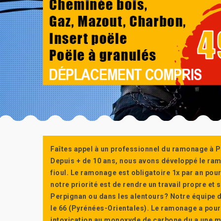
Faîtes appel à un professionnel du ramonage à P
Depuis + de 10 ans, nous avons développé le ra
fioul. Le ramonage est obligatoire 1x par an po
notre priorité est de rendre un travail propre e
Perpignan ou dans les alentours? Notre équipe d
le 66 (Pyrénées-Orientales). Le ramonage a pour
intoxication au monoxyde de carbone du a une m