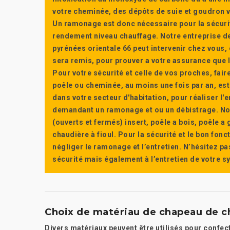
votre cheminée, des dépôts de suie et goudron vi
Un ramonage est donc nécessaire pour la sécuri
rendement niveau chauffage. Notre entreprise de
pyrénées orientale 66 peut intervenir chez vous, e
sera remis, pour prouver a votre assurance que l’e
Pour votre sécurité et celle de vos proches, fair
poêle ou cheminée, au moins une fois par an, e
dans votre secteur d'habitation, pour réaliser l
demandant un ramonage et ou un débistrage. Nou
(ouverts et fermés) insert, poêle a bois, poêle 
chaudière à fioul. Pour la sécurité et le bon fon
négliger le ramonage et l’entretien. N’hésitez pa
sécurité mais également à l’entretien de votre 
Choix de matériau de chapeau de c
Divers matériaux peuvent être utilisés pour confe