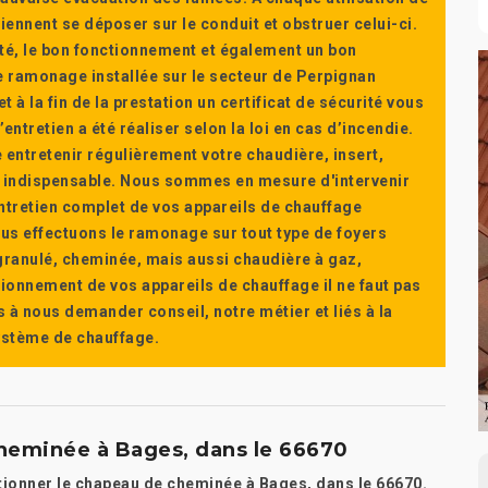
ennent se déposer sur le conduit et obstruer celui-ci.
té, le bon fonctionnement et également un bon
 ramonage installée sur le secteur de Perpignan
t à la fin de la prestation un certificat de sécurité vous
ntretien a été réaliser selon la loi en cas d’incendie.
e entretenir régulièrement votre chaudière, insert,
st indispensable. Nous sommes en mesure d'intervenir
'entretien complet de vos appareils de chauffage
s effectuons le ramonage sur tout type de foyers
a granulé, cheminée, mais aussi chaudière à gaz,
ctionnement de vos appareils de chauffage il ne faut pas
s à nous demander conseil, notre métier et liés à la
système de chauffage.
heminée à Bages, dans le 66670
ctionner le chapeau de cheminée à Bages, dans le 66670.