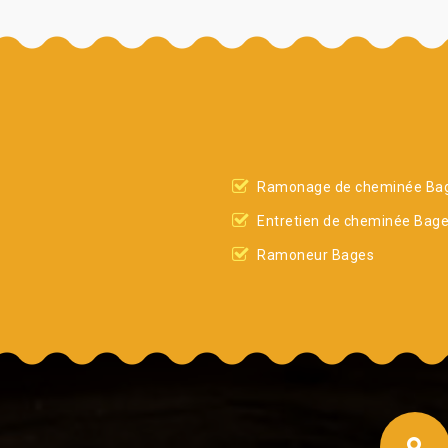
Ramonage de cheminée Ba
Entretien de cheminée Bag
Ramoneur Bages