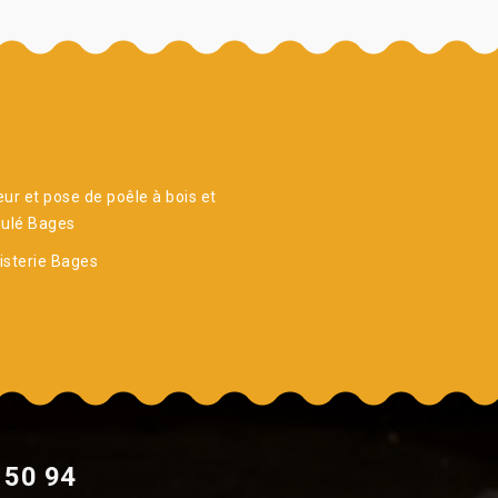
ur et pose de poêle à bois et
nulé Bages
sterie Bages
 50 94