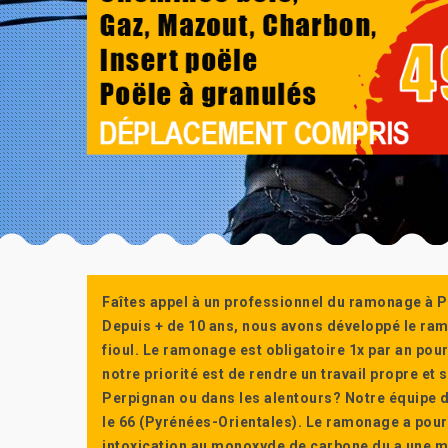
Faîtes appel à un professionnel du ramonage à P
Depuis + de 10 ans, nous avons développé le ra
fioul. Le ramonage est obligatoire 1x par an po
notre priorité est de rendre un travail propre e
Perpignan ou dans les alentours? Notre équipe d
le 66 (Pyrénées-Orientales). Le ramonage a pour
intoxication au monoxyde de carbone du a une m