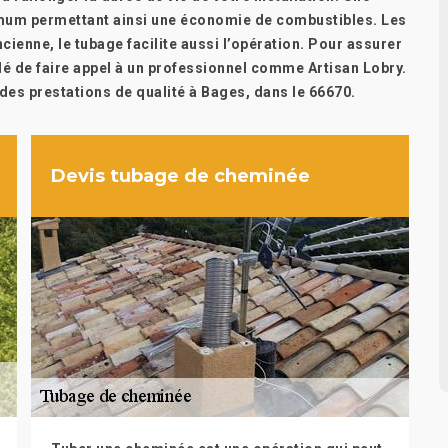
imum permettant ainsi une économie de combustibles. Les
ienne, le tubage facilite aussi l’opération. Pour assurer
lé de faire appel à un professionnel comme Artisan Lobry.
 des prestations de qualité à Bages, dans le 66670.
Devis tubage de cheminée