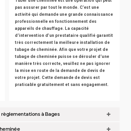
Tuber une cheminée est une opération qui peut
pas assurer par tout le monde. C’est une
activité qui demande une grande connaissance
professionnelle en fonctionnement des
appareils de chauffage. La capacité
d’intervention d’un prestataire qualifié garantit
très correctement la meilleure installation de
tubage de cheminée. Afin que votre projet de
tubage de cheminée puisse se dérouler d’une
manière très correcte, veuillez ne pas ignorer
la mise en route de la demande de devis de
votre projet. Cette demande de devis est
praticable gratuitement et sans engagement.
s règlementations à Bages
 cheminée