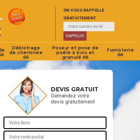
ON VOUS RAPPELLE
GRATUITEMENT
Débistrage
Poseur et pose de
de
Fumisterie
de cheminée
poêle à bois et
66
66
66
granulé 66
DEVIS GRATUIT
Demandez votre
devis gratuitement