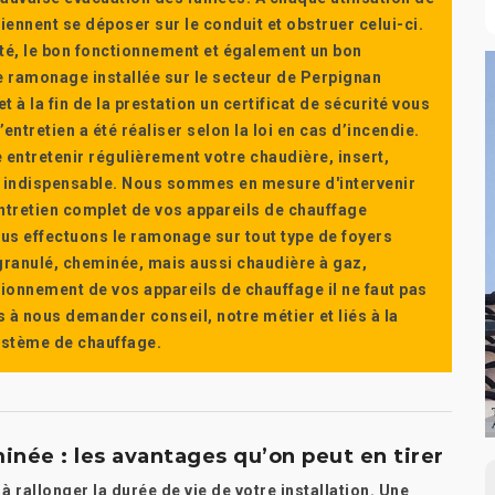
ennent se déposer sur le conduit et obstruer celui-ci.
té, le bon fonctionnement et également un bon
 ramonage installée sur le secteur de Perpignan
t à la fin de la prestation un certificat de sécurité vous
ntretien a été réaliser selon la loi en cas d’incendie.
e entretenir régulièrement votre chaudière, insert,
st indispensable. Nous sommes en mesure d'intervenir
'entretien complet de vos appareils de chauffage
s effectuons le ramonage sur tout type de foyers
a granulé, cheminée, mais aussi chaudière à gaz,
ctionnement de vos appareils de chauffage il ne faut pas
s à nous demander conseil, notre métier et liés à la
système de chauffage.
née : les avantages qu’on peut en tirer
rallonger la durée de vie de votre installation. Une