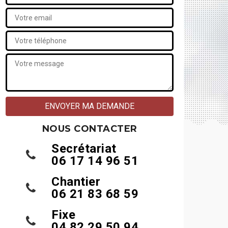
NOUS CONTACTER
Secrétariat
06 17 14 96 51
Chantier
06 21 83 68 59
Fixe
04 82 29 50 94