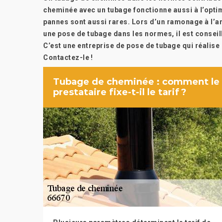
cheminée avec un tubage fonctionne aussi à l’opt
pannes sont aussi rares. Lors d’un ramonage à l’anc
une pose de tubage dans les normes, il est conseil
C’est une entreprise de pose de tubage qui réalise
Contactez-le !
Tubage de cheminée : comment le
prestataire fixe-t-il le tarif ?