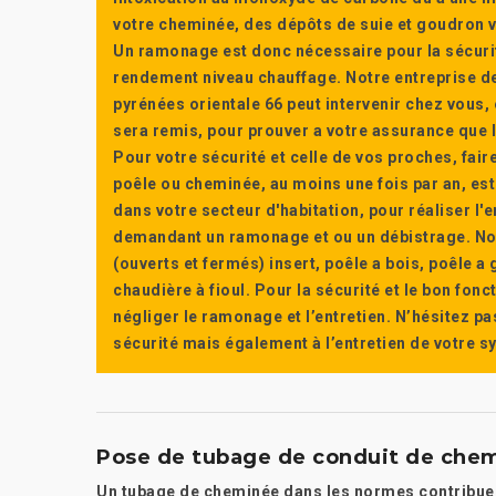
votre cheminée, des dépôts de suie et goudron vi
Un ramonage est donc nécessaire pour la sécuri
rendement niveau chauffage. Notre entreprise de
pyrénées orientale 66 peut intervenir chez vous, e
sera remis, pour prouver a votre assurance que l’e
Pour votre sécurité et celle de vos proches, fair
poêle ou cheminée, au moins une fois par an, e
dans votre secteur d'habitation, pour réaliser l
demandant un ramonage et ou un débistrage. Nou
(ouverts et fermés) insert, poêle a bois, poêle 
chaudière à fioul. Pour la sécurité et le bon fon
négliger le ramonage et l’entretien. N’hésitez pa
sécurité mais également à l’entretien de votre 
Pose de tubage de conduit de chemi
Un tubage de cheminée dans les normes contribue à 