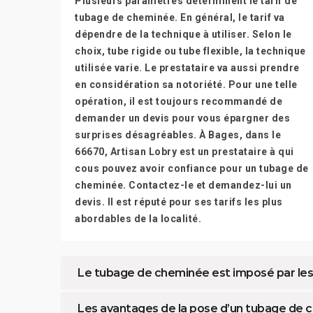
Plusieurs paramètres déterminent le tarif de
tubage de cheminée. En général, le tarif va
dépendre de la technique à utiliser. Selon le
choix, tube rigide ou tube flexible, la technique
utilisée varie. Le prestataire va aussi prendre
en considération sa notoriété. Pour une telle
opération, il est toujours recommandé de
demander un devis pour vous épargner des
surprises désagréables. À Bages, dans le
66670, Artisan Lobry est un prestataire à qui
cous pouvez avoir confiance pour un tubage de
cheminée. Contactez-le et demandez-lui un
devis. Il est réputé pour ses tarifs les plus
abordables de la localité.
Le tubage de cheminée est imposé par le
Les avantages de la pose d’un tubage de