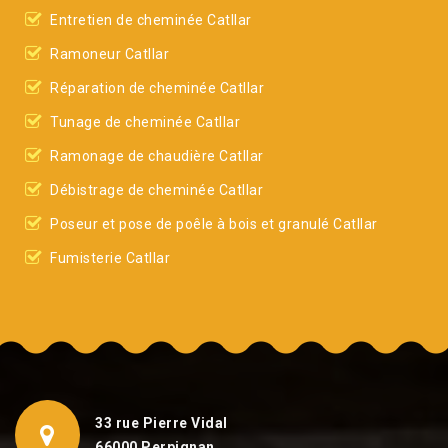
Entretien de cheminée Catllar
Ramoneur Catllar
Réparation de cheminée Catllar
Tunage de cheminée Catllar
Ramonage de chaudière Catllar
Débistrage de cheminée Catllar
Poseur et pose de poêle à bois et granulé Catllar
Fumisterie Catllar
33 rue Pierre Vidal
66000 Perpignan