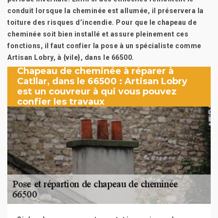
conduit lorsque la cheminée est allumée, il préservera la
toiture des risques d’incendie. Pour que le chapeau de
cheminée soit bien installé et assure pleinement ces
fonctions, il faut confier la pose à un spécialiste comme
Artisan Lobry, à {vile}, dans le 66500.
Chapeau de cheminée à réparer à
Catllar, dans le 66500 : Artisan Lobry
est un couvreur à qui vous pouvez
confier les travaux