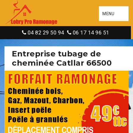
MENU
04 82 29 50 94
06 17 14 96 51
Entreprise tubage de
cheminée Catllar 66500