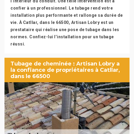
l’intérieur du conduit. Une telle intervention est à
confier à un professionnel. Le tubage rend votre
installation plus performante et rallonge sa durée de
vie. À Catllar, dans le 66500, Artisan Lobry est un
prestataire qui réalise une pose de tubage dans les
normes. Confiez-lui l’installation pour un tubage
réussi.
Tubage de cheminée : Artisan Lobry a
la confiance de propriétaires à Catllar,
dans le 66500