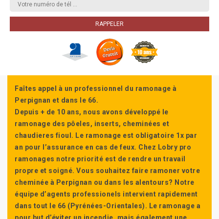
Faîtes appel à un professionnel du ramonage à
Perpignan et dans le 66.
Depuis + de 10 ans, nous avons développé le
ramonage des pôeles, inserts, cheminées et
chaudieres fioul. Le ramonage est obligatoire 1x par
an pour l’assurance en cas de feux. Chez Lobry pro
ramonages notre priorité est de rendre un travail
propre et soigné. Vous souhaitez faire ramoner votre
cheminée à Perpignan ou dans les alentours? Notre
équipe d’agents professionels intervient rapidement
dans tout le 66 (Pyrénées-Orientales). Le ramonage a
pour but d’éviter un incendie, mais également une