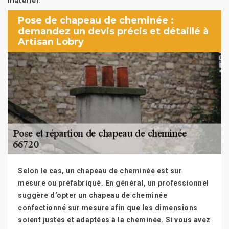
matériel.
Pose de chapeau de cheminée :
demandez un devis précis et détaillé à
Artisan Lobry
Selon le cas, un chapeau de cheminée est sur
mesure ou préfabriqué. En général, un professionnel
suggère d’opter un chapeau de cheminée
confectionné sur mesure afin que les dimensions
soient justes et adaptées à la cheminée. Si vous avez