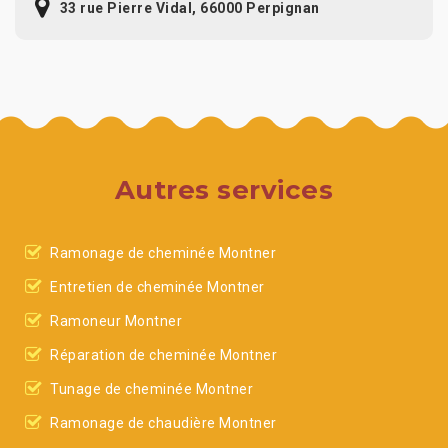
33 rue Pierre Vidal, 66000 Perpignan
Autres services
Ramonage de cheminée Montner
Entretien de cheminée Montner
Ramoneur Montner
Réparation de cheminée Montner
Tunage de cheminée Montner
Ramonage de chaudière Montner