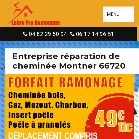
MENU
04 82 29 50 94
06 17 14 96 51
Entreprise réparation de
cheminée Montner 66720