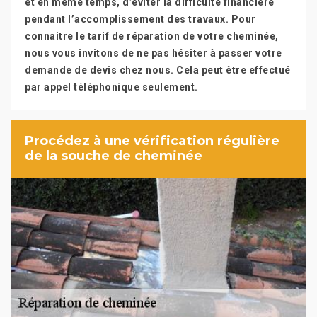
et en même temps, d’éviter la difficulté financière
pendant l’accomplissement des travaux. Pour
connaitre le tarif de réparation de votre cheminée,
nous vous invitons de ne pas hésiter à passer votre
demande de devis chez nous. Cela peut être effectué
par appel téléphonique seulement.
Procédez à une vérification régulière
de la souche de cheminée