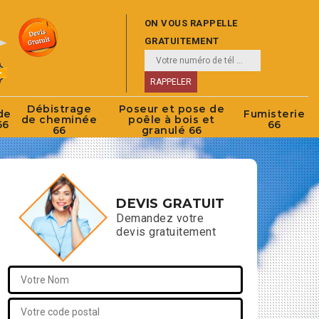
ON VOUS RAPPELLE
GRATUITEMENT
Débistrage
Poseur et pose de
de
Fumisterie
de cheminée
poêle à bois et
66
66
66
granulé 66
DEVIS GRATUIT
Demandez votre
devis gratuitement