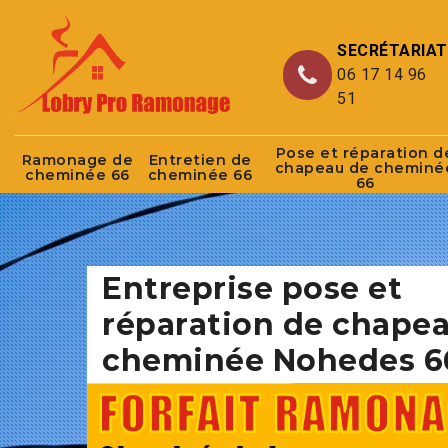
SECRÉTARIAT
06 17 14 96
51
Pose et réparation d
Ramonage de
Entretien de
chapeau de cheminé
cheminée 66
cheminée 66
66
Entreprise pose et
réparation de chape
cheminée Nohedes 6