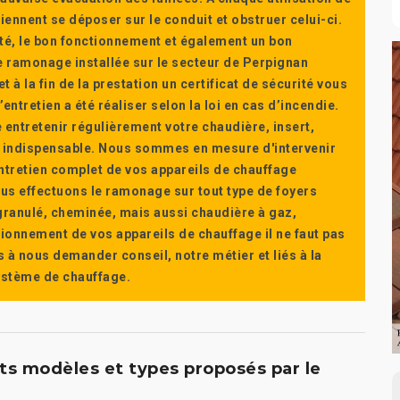
ennent se déposer sur le conduit et obstruer celui-ci.
té, le bon fonctionnement et également un bon
 ramonage installée sur le secteur de Perpignan
t à la fin de la prestation un certificat de sécurité vous
ntretien a été réaliser selon la loi en cas d’incendie.
e entretenir régulièrement votre chaudière, insert,
st indispensable. Nous sommes en mesure d'intervenir
'entretien complet de vos appareils de chauffage
s effectuons le ramonage sur tout type de foyers
a granulé, cheminée, mais aussi chaudière à gaz,
ctionnement de vos appareils de chauffage il ne faut pas
s à nous demander conseil, notre métier et liés à la
système de chauffage.
ts modèles et types proposés par le