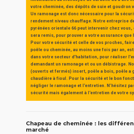
votre cheminée, des dépôts de suie et goudron vi
Un ramonage est donc nécessaire pour la sécuri
rendement niveau chauffage. Notre entreprise de
pyrénées orientale 66 peut intervenir chez vous, e
sera remis, pour prouver a votre assurance que l’e
Pour votre sécurité et celle de vos proches, fair
poêle ou cheminée, au moins une fois par an, e
dans votre secteur d'habitation, pour réaliser l
demandant un ramonage et ou un débistrage. Nou
(ouverts et fermés) insert, poêle a bois, poêle 
chaudière à fioul. Pour la sécurité et le bon fon
négliger le ramonage et l’entretien. N’hésitez pa
sécurité mais également à l’entretien de votre 
Chapeau de cheminée : les différen
marché