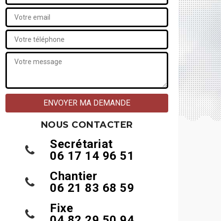
NOUS CONTACTER
Secrétariat
06 17 14 96 51
Chantier
06 21 83 68 59
Fixe
04 82 29 50 94