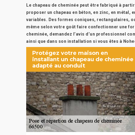
Le chapeau de cheminée peut être fabriqué à parti
proposer un chapeau en béton, en zinc, en métal, e
variables. Des formes coniques, rectangulaires, 
même selon votre goût faire confectionner une for
cheminée, demandez l’avis d’un professionnel com
ainsi que dans son installation si vous êtes à Nohe
Protégez votre maison en
installant un chapeau de cheminée
adapté au conduit