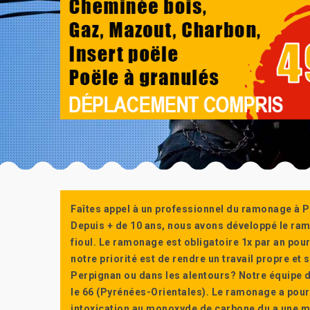
Faîtes appel à un professionnel du ramonage à P
Depuis + de 10 ans, nous avons développé le ra
fioul. Le ramonage est obligatoire 1x par an po
notre priorité est de rendre un travail propre e
Perpignan ou dans les alentours? Notre équipe d
le 66 (Pyrénées-Orientales). Le ramonage a pour
intoxication au monoxyde de carbone du a une m