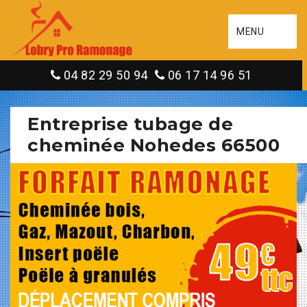
MENU
04 82 29 50 94
06 17 14 96 51
Entreprise tubage de
cheminée Nohedes 66500