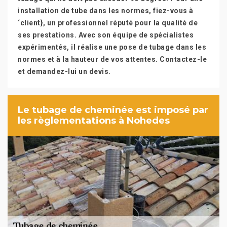
installation de tube dans les normes, fiez-vous à
‘client}, un professionnel réputé pour la qualité de
ses prestations. Avec son équipe de spécialistes
expérimentés, il réalise une pose de tubage dans les
normes et à la hauteur de vos attentes. Contactez-le
et demandez-lui un devis.
Le tubage de cheminée est imposé par
les règlementations à Nohedes