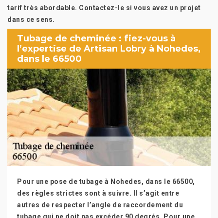
tarif très abordable. Contactez-le si vous avez un projet
dans ce sens.
Tubage de cheminée : fiez-vous à
l’expertise de Artisan Lobry à Nohedes,
dans le 66500
Pour une pose de tubage à Nohedes, dans le 66500,
des règles strictes sont à suivre. Il s’agit entre
autres de respecter l’angle de raccordement du
tubage qui ne doit pas excéder 90 degrés. Pour une