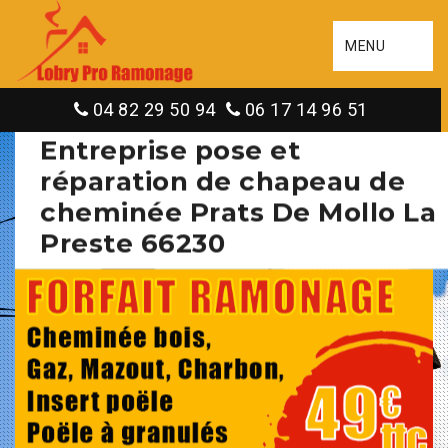
MENU
04 82 29 50 94
06 17 14 96 51
Entreprise pose et
réparation de chapeau de
cheminée Prats De Mollo La
Preste 66230