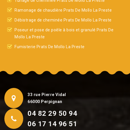
Tunage de cheminée Prats De Mollo La Preste
Ramonage de chaudière Prats De Mollo La Preste
Débistrage de cheminée Prats De Mollo La Preste
Poseur et pose de poêle à bois et granulé Prats De
Mollo La Preste
Fumisterie Prats De Mollo La Preste
33 rue Pierre Vidal
66000 Perpignan
04 82 29 50 94
06 17 14 96 51