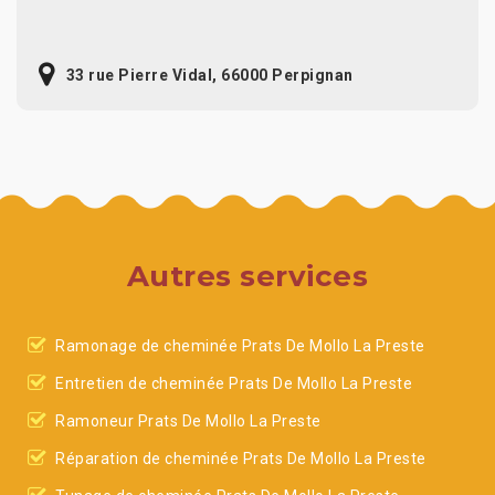
33 rue Pierre Vidal, 66000 Perpignan
Autres services
Ramonage de cheminée Prats De Mollo La Preste
Entretien de cheminée Prats De Mollo La Preste
Ramoneur Prats De Mollo La Preste
Réparation de cheminée Prats De Mollo La Preste