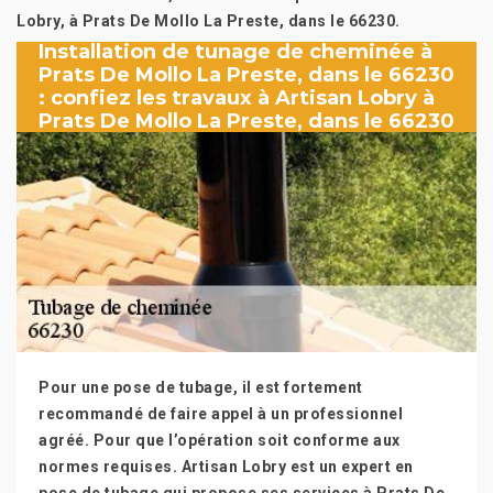
Lobry, à Prats De Mollo La Preste, dans le 66230.
Installation de tunage de cheminée à
Prats De Mollo La Preste, dans le 66230
: confiez les travaux à Artisan Lobry à
Prats De Mollo La Preste, dans le 66230
Pour une pose de tubage, il est fortement
recommandé de faire appel à un professionnel
agréé. Pour que l’opération soit conforme aux
normes requises. Artisan Lobry est un expert en