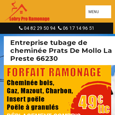
MENU
04 82 29 50 94
06 17 14 96 51
Entreprise tubage de
cheminée Prats De Mollo La
Preste 66230