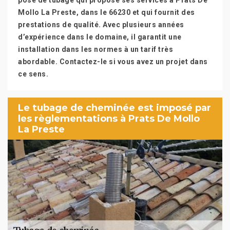
pose de tubage qui propose ses services à Prats De
Mollo La Preste, dans le 66230 et qui fournit des
prestations de qualité. Avec plusieurs années
d’expérience dans le domaine, il garantit une
installation dans les normes à un tarif très
abordable. Contactez-le si vous avez un projet dans
ce sens.
Le tubage de cheminée est imposé par
les règlementations à Prats De Mollo
La Preste