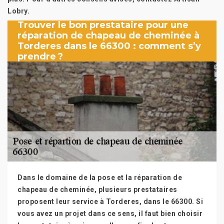
Lobry.
Trouver le bon prestataire pour une
réparation de chapeau de cheminée à
Torderes dans le 66300 : comment s’y
prendre ?
Dans le domaine de la pose et la réparation de
chapeau de cheminée, plusieurs prestataires
proposent leur service à Torderes, dans le 66300. Si
vous avez un projet dans ce sens, il faut bien choisir