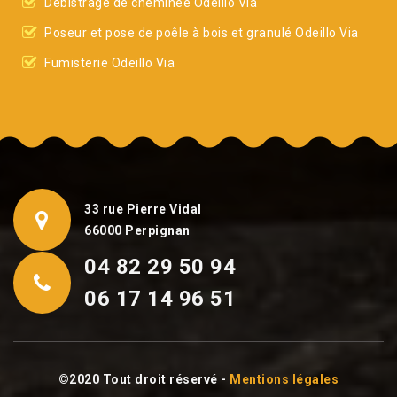
Débistrage de cheminée Odeillo Via
Poseur et pose de poêle à bois et granulé Odeillo Via
Fumisterie Odeillo Via
33 rue Pierre Vidal
66000 Perpignan
04 82 29 50 94
06 17 14 96 51
©2020 Tout droit réservé -
Mentions légales