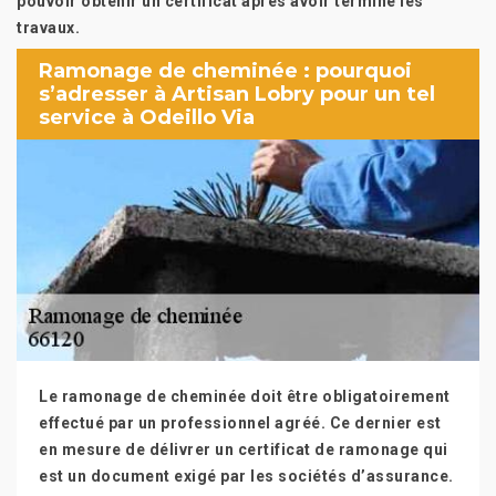
pouvoir obtenir un certificat après avoir terminé les
travaux.
Ramonage de cheminée : pourquoi
s’adresser à Artisan Lobry pour un tel
service à Odeillo Via
Le ramonage de cheminée doit être obligatoirement
effectué par un professionnel agréé. Ce dernier est
en mesure de délivrer un certificat de ramonage qui
est un document exigé par les sociétés d’assurance.