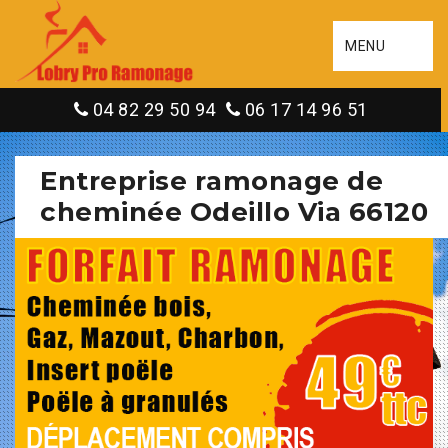
MENU
04 82 29 50 94
06 17 14 96 51
Entreprise ramonage de
cheminée Odeillo Via 66120