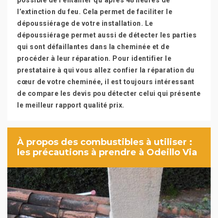
possible de l’entamer qu’après 48 heures de
l’extinction du feu. Cela permet de faciliter le
dépoussiérage de votre installation. Le
dépoussiérage permet aussi de détecter les parties
qui sont défaillantes dans la cheminée et de
procéder à leur réparation. Pour identifier le
prestataire à qui vous allez confier la réparation du
cœur de votre cheminée, il est toujours intéressant
de compare les devis pou détecter celui qui présente
le meilleur rapport qualité prix.
À propos des combustibles à utiliser :
les précautions à prendre à Odeillo Via