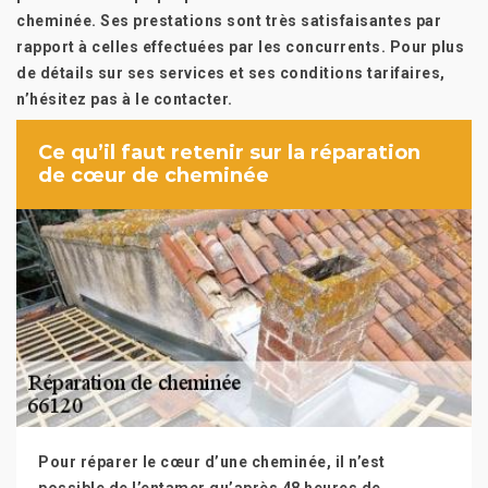
cheminée. Ses prestations sont très satisfaisantes par
rapport à celles effectuées par les concurrents. Pour plus
de détails sur ses services et ses conditions tarifaires,
n’hésitez pas à le contacter.
Ce qu’il faut retenir sur la réparation
de cœur de cheminée
Pour réparer le cœur d’une cheminée, il n’est