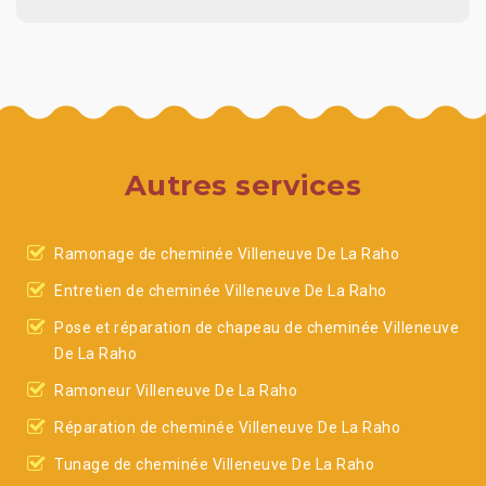
Autres services
Ramonage de cheminée Villeneuve De La Raho
Entretien de cheminée Villeneuve De La Raho
Pose et réparation de chapeau de cheminée Villeneuve
De La Raho
Ramoneur Villeneuve De La Raho
Réparation de cheminée Villeneuve De La Raho
Tunage de cheminée Villeneuve De La Raho