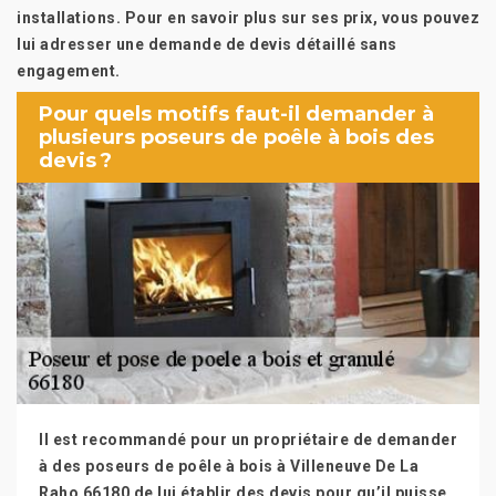
installations. Pour en savoir plus sur ses prix, vous pouvez
lui adresser une demande de devis détaillé sans
engagement.
Pour quels motifs faut-il demander à
plusieurs poseurs de poêle à bois des
devis ?
Il est recommandé pour un propriétaire de demander
à des poseurs de poêle à bois à Villeneuve De La
Raho 66180 de lui établir des devis pour qu’il puisse