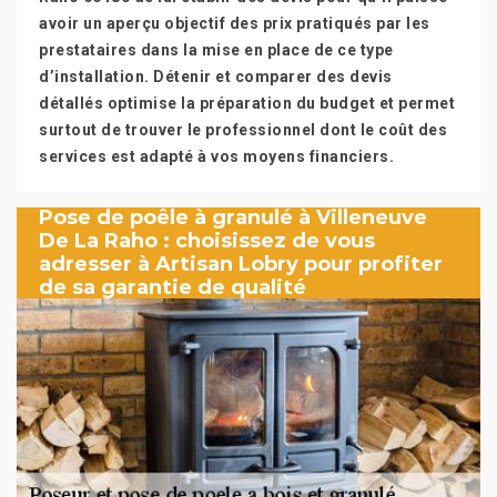
avoir un aperçu objectif des prix pratiqués par les
prestataires dans la mise en place de ce type
d’installation. Détenir et comparer des devis
détallés optimise la préparation du budget et permet
surtout de trouver le professionnel dont le coût des
services est adapté à vos moyens financiers.
Pose de poêle à granulé à Villeneuve
De La Raho : choisissez de vous
adresser à Artisan Lobry pour profiter
de sa garantie de qualité