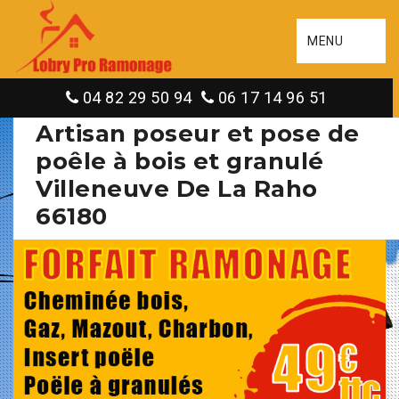
MENU
04 82 29 50 94
06 17 14 96 51
Artisan poseur et pose de
poêle à bois et granulé
Villeneuve De La Raho
66180