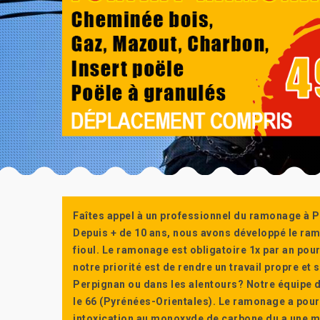
Faîtes appel à un professionnel du ramonage à P
Depuis + de 10 ans, nous avons développé le ra
fioul. Le ramonage est obligatoire 1x par an po
notre priorité est de rendre un travail propre e
Perpignan ou dans les alentours? Notre équipe d
le 66 (Pyrénées-Orientales). Le ramonage a pour
intoxication au monoxyde de carbone du a une m