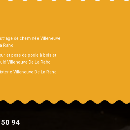
strage de cheminée Villeneuve
La Raho
ur et pose de poêle à bois et
ulé Villeneuve De La Raho
sterie Villeneuve De La Raho
 50 94