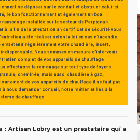
ennent se déposer sur le conduit et obstruer celui-ci.
té, le bon fonctionnement et également un bon
 ramonage installée sur le secteur de Perpignan
t à la fin de la prestation un certificat de sécurité vous
ntretien a été réaliser selon la loi en cas d’incendie.
e entretenir régulièrement votre chaudière, insert,
st indispensable. Nous sommes en mesure d'intervenir
'entretien complet de vos appareils de chauffage
s effectuons le ramonage sur tout type de foyers
a granulé, cheminée, mais aussi chaudière à gaz,
ctionnement de vos appareils de chauffage il ne faut pas
s à nous demander conseil, notre métier et liés à la
système de chauffage.
: Artisan Lobry est un prestataire qui a