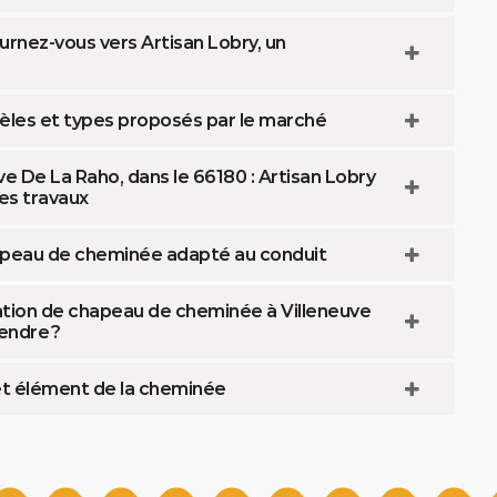
nez-vous vers Artisan Lobry, un
èles et types proposés par le marché
e De La Raho, dans le 66180 : Artisan Lobry
les travaux
hapeau de cheminée adapté au conduit
ation de chapeau de cheminée à Villeneuve
endre ?
et élément de la cheminée