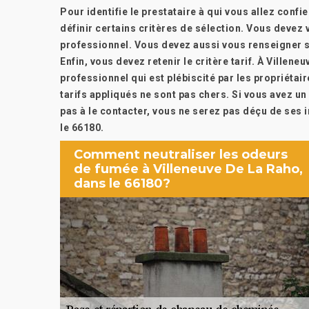
Pour identifie le prestataire à qui vous allez conf
définir certains critères de sélection. Vous devez
professionnel. Vous devez aussi vous renseigner su
Enfin, vous devez retenir le critère tarif. À Villen
professionnel qui est plébiscité par les propriétai
tarifs appliqués ne sont pas chers. Si vous avez u
pas à le contacter, vous ne serez pas déçu de ses i
le 66180.
Comment neutraliser les odeurs
de fumée à Villeneuve De La Raho,
dans le 66180?