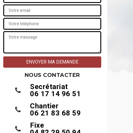
NOUS CONTACTER
Secrétariat
06 17 14 96 51
Chantier
06 21 83 68 59
Fixe
04 82 29 50 94