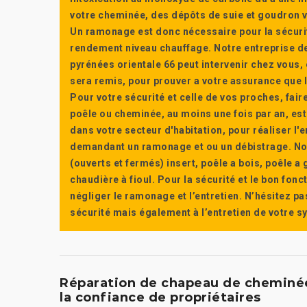
votre cheminée, des dépôts de suie et goudron vi
Un ramonage est donc nécessaire pour la sécuri
rendement niveau chauffage. Notre entreprise de
pyrénées orientale 66 peut intervenir chez vous, e
sera remis, pour prouver a votre assurance que l’e
Pour votre sécurité et celle de vos proches, fair
poêle ou cheminée, au moins une fois par an, e
dans votre secteur d'habitation, pour réaliser l
demandant un ramonage et ou un débistrage. Nou
(ouverts et fermés) insert, poêle a bois, poêle 
chaudière à fioul. Pour la sécurité et le bon fon
négliger le ramonage et l’entretien. N’hésitez pa
sécurité mais également à l’entretien de votre 
Réparation de chapeau de cheminée 
la confiance de propriétaires