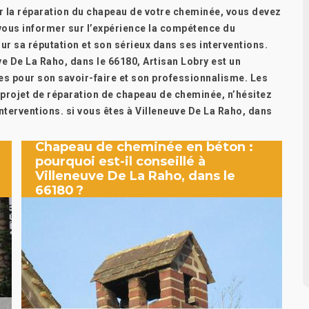
ier la réparation du chapeau de votre cheminée, vous devez
 vous informer sur l’expérience la compétence du
r sa réputation et son sérieux dans ses interventions.
euve De La Raho, dans le 66180, Artisan Lobry est un
res pour son savoir-faire et son professionnalisme. Les
n projet de réparation de chapeau de cheminée, n’hésitez
nterventions. si vous êtes à Villeneuve De La Raho, dans
Chapeau de cheminée en béton :
pourquoi est-il conseillé à
Villeneuve De La Raho, dans le
66180 ?