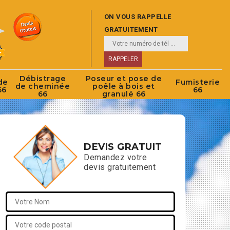
ON VOUS RAPPELLE
GRATUITEMENT
Débistrage
Poseur et pose de
de
Fumisterie
de cheminée
poêle à bois et
66
66
66
granulé 66
DEVIS GRATUIT
Demandez votre
devis gratuitement