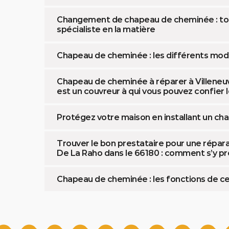
Changement de chapeau de cheminée : tour
spécialiste en la matière
Chapeau de cheminée : les différents mod
Chapeau de cheminée à réparer à Villeneuv
est un couvreur à qui vous pouvez confier 
Protégez votre maison en installant un c
Trouver le bon prestataire pour une répar
De La Raho dans le 66180 : comment s’y pr
Chapeau de cheminée : les fonctions de c