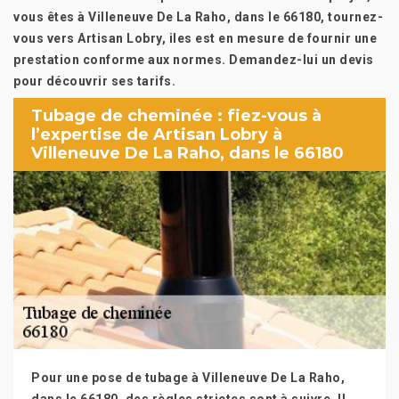
vous êtes à Villeneuve De La Raho, dans le 66180, tournez-
vous vers Artisan Lobry, iles est en mesure de fournir une
prestation conforme aux normes. Demandez-lui un devis
pour découvrir ses tarifs.
Tubage de cheminée : fiez-vous à
l’expertise de Artisan Lobry à
Villeneuve De La Raho, dans le 66180
Pour une pose de tubage à Villeneuve De La Raho,