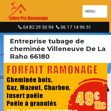
MENU
04 82 29 50 94
06 17 14 96 51
Entreprise tubage de
cheminée Villeneuve De La
Raho 66180