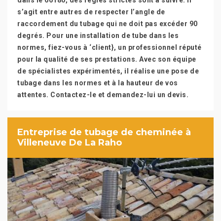
dans le 66180, des règles strictes sont à suivre. Il
s’agit entre autres de respecter l’angle de
raccordement du tubage qui ne doit pas excéder 90
degrés. Pour une installation de tube dans les
normes, fiez-vous à ‘client}, un professionnel réputé
pour la qualité de ses prestations. Avec son équipe
de spécialistes expérimentés, il réalise une pose de
tubage dans les normes et à la hauteur de vos
attentes. Contactez-le et demandez-lui un devis.
Entreprise de tubage de cheminée à
Villeneuve De La Raho