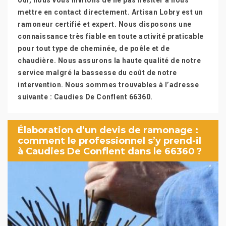
oui, nous vous invitons de ne pas hésiter à nous
mettre en contact directement. Artisan Lobry est un
ramoneur certifié et expert. Nous disposons une
connaissance très fiable en toute activité praticable
pour tout type de cheminée, de poêle et de
chaudière. Nous assurons la haute qualité de notre
service malgré la bassesse du coût de notre
intervention. Nous sommes trouvables à l’adresse
suivante : Caudies De Conflent 66360.
Élaboration d’un devis de ramonage :
comment le professionnel s’y prend-il
à Caudies De Conflent dans le 66360 ?