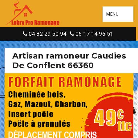
MENU
04 82 29 50 94
06 17 14 96 51
Artisan ramoneur Caudies
De Conflent 66360